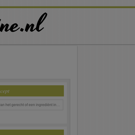
ecept