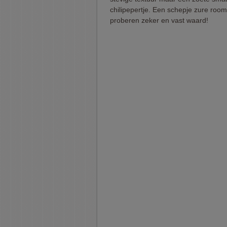
chilipepertje. Een schepje zure room
proberen zeker en vast waard!