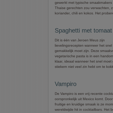
gewerkt met typische smaakmakers d
Thaise gerechten zou verwachten, z
koriander, chili en kokos. Het probe
Spaghetti met tomaat
Dit is één van Jeroen Meus zijn
lievelingsrecepten wanneer het snel
gemakkelijk moet zijn. Deze smaakvo
vegetarische pasta is in een hando
klaar, ideaal wanneer het snel moet 
stiekem niet veel zin hebt om te kokk
Vampiro
De Vampiro is een vrij recente cockta
oorspronkelijk uit Mexico komt. Door 
fruitige en kruidige smaak is ze mo
wereldwijde hit in cocktailbars. Het 