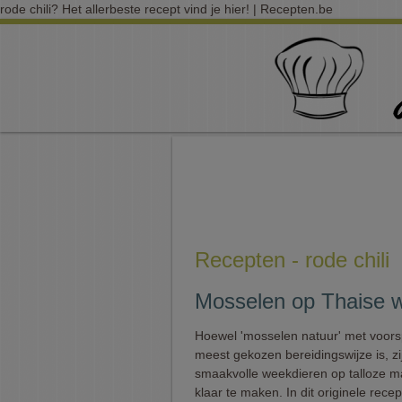
rode chili? Het allerbeste recept vind je hier! | Recepten.be
Recepten - rode chili
Mosselen op Thaise w
Hoewel 'mosselen natuur' met voor
meest gekozen bereidingswijze is, zi
smaakvolle weekdieren op talloze m
klaar te maken. In dit originele rece