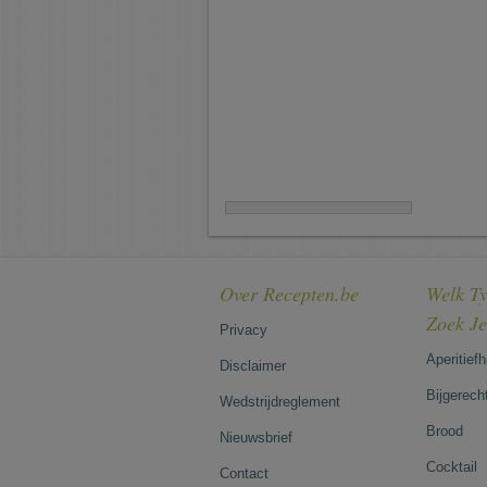
Over Recepten.be
Welk Ty
Zoek J
Privacy
Aperitief
Disclaimer
Bijgerech
Wedstrijdreglement
Brood
Nieuwsbrief
Cocktail
Contact