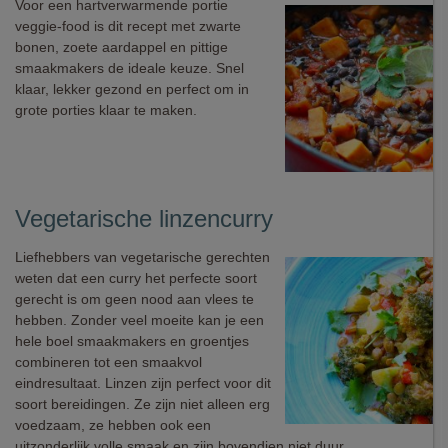
Voor een hartverwarmende portie
veggie-food is dit recept met zwarte
bonen, zoete aardappel en pittige
smaakmakers de ideale keuze. Snel
klaar, lekker gezond en perfect om in
grote porties klaar te maken.
Vegetarische linzencurry
Liefhebbers van vegetarische gerechten
weten dat een curry het perfecte soort
gerecht is om geen nood aan vlees te
hebben. Zonder veel moeite kan je een
hele boel smaakmakers en groentjes
combineren tot een smaakvol
eindresultaat. Linzen zijn perfect voor dit
soort bereidingen. Ze zijn niet alleen erg
voedzaam, ze hebben ook een
uitzonderlijk volle smaak en zijn bovendien niet duur.