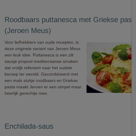
Roodbaars puttanesca met Griekse past
(Jeroen Meus)
Voor liefhebbers van oude recepten, is
deze originele variant van Jeroen Meus
een leuk idee. Puttanesca is een zilt
sausje propvol mediterraanse smaken
dat vrolijk refereert naar het oudste
beroep ter wereld. Gecombineerd met
een mals stukje roodbaars en Griekse
pasta maakt Jeroen er een simpel maar
heerlijk gerechtje mee.
Enchilada-saus