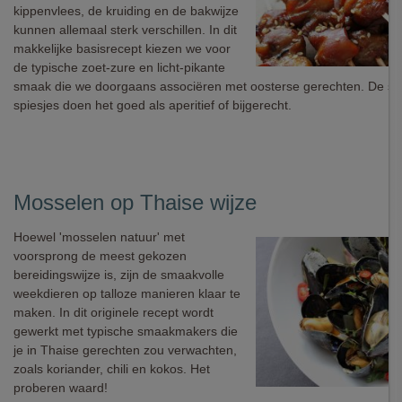
kippenvlees, de kruiding en de bakwijze
kunnen allemaal sterk verschillen. In dit
makkelijke basisrecept kiezen we voor
de typische zoet-zure en licht-pikante
smaak die we doorgaans associëren met oosterse gerechten. De sa
spiesjes doen het goed als aperitief of bijgerecht.
Mosselen op Thaise wijze
Hoewel 'mosselen natuur' met
voorsprong de meest gekozen
bereidingswijze is, zijn de smaakvolle
weekdieren op talloze manieren klaar te
maken. In dit originele recept wordt
gewerkt met typische smaakmakers die
je in Thaise gerechten zou verwachten,
zoals koriander, chili en kokos. Het
proberen waard!