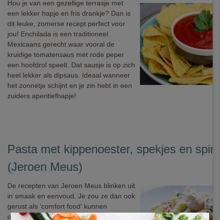
Hou je van een gezellige terrasje met
een lekker hapje en fris drankje? Dan is
dit leuke, zomerse recept perfect voor
jou! Enchilada is een traditioneel
Mexicaans gerecht waar vooral de
kruidige tomatensaus met rode peper
een hoofdrol speelt. Dat sausje is op zich
heel lekker als dipsaus. Ideaal wanneer
het zonnetje schijnt en je zin hebt in een
zuiders aperitiefhapje!
Pasta met kippenoester, spekjes en spin
(Jeroen Meus)
De recepten van Jeroen Meus blinken uit
in smaak en eenvoud. Je zou ze dan ook
gerust als 'comfort food' kunnen
omschrijven. Deze lekkere pasta is daar