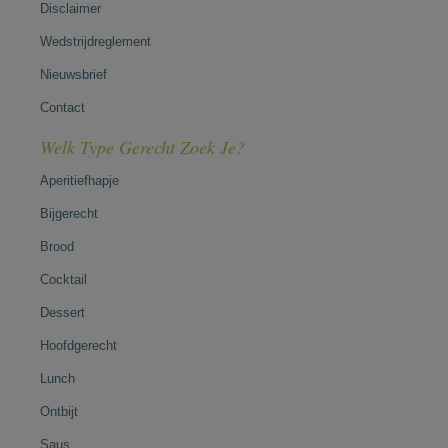
Disclaimer
Wedstrijdreglement
Nieuwsbrief
Contact
Welk Type Gerecht Zoek Je?
Aperitiefhapje
Bijgerecht
Brood
Cocktail
Dessert
Hoofdgerecht
Lunch
Ontbijt
Saus