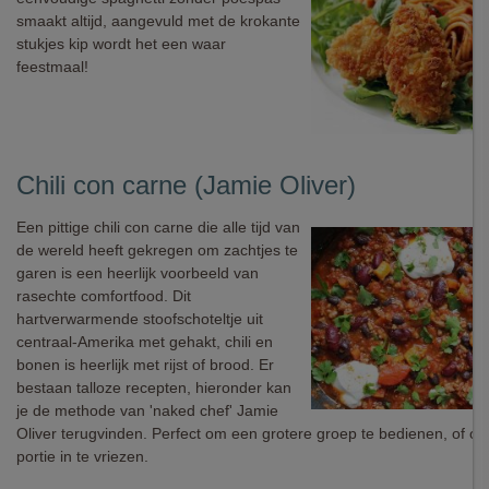
smaakt altijd, aangevuld met de krokante
stukjes kip wordt het een waar
feestmaal!
Chili con carne (Jamie Oliver)
Een pittige chili con carne die alle tijd van
de wereld heeft gekregen om zachtjes te
garen is een heerlijk voorbeeld van
rasechte comfortfood. Dit
hartverwarmende stoofschoteltje uit
centraal-Amerika met gehakt, chili en
bonen is heerlijk met rijst of brood. Er
bestaan talloze recepten, hieronder kan
je de methode van 'naked chef' Jamie
Oliver terugvinden. Perfect om een grotere groep te bedienen, of o
portie in te vriezen.