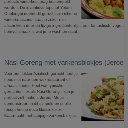
perfecte winterkost mag bestempeld
worden. De inventieve topchef Yotam
Ottolenghi noemt dit gerecht zijn ultieme
wintercouscous. Laat je zeker niet
afschrikken door de lijvige ingrediëntenlijst, een fantastisch, vegetar
bomvol smaak is wat je te wachten staat...
Nasi Goreng met varkensblokjes (Jeroe
Voor een lekker Aziatisch gerecht hoef je
heus niet naar een wokrestaurant of
afhaalchinees. Heel wat typische
gerechten - zoals Nasi Goreng - kan je
perfect zelf maken. Jeroen Meus
demonstreert in dit simpele en snelle
recept hoe je deze klassieker zelf
klaarmaakt met sappige varkensblokjes.