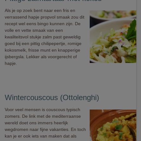
Als je op zoek bent naar een fris en
verrassend hapje propvol smaak zou dit
recept wel eens bingo kunnen zijn. De
volle en vette smaak van een
kwaliteitsvol stukje zalm past geweldig
goed bij een pittig chilipepertje, romige
kokosmelk, frisse munt en knapperige
ijsbergsla. Lekker als voorgerecht of
hapje.
Wintercouscous (Ottolenghi)
Voor veel mensen is couscous typisch
zomers. De link met de mediterraanse
wereld doet ons immers heerlijk
wegdromen naar fijne vakanties. En toch
kan je er ook iets van maken dat als