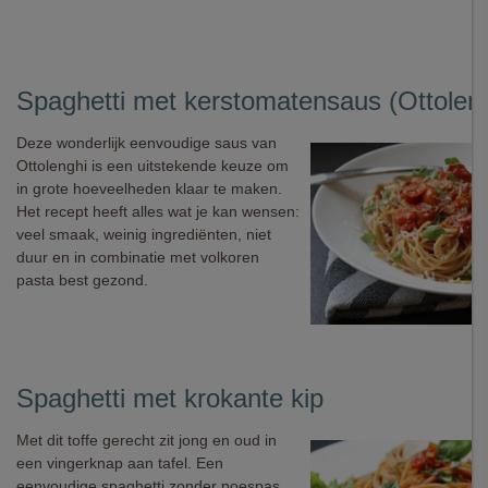
Spaghetti met kerstomatensaus (Ottoleng
Deze wonderlijk eenvoudige saus van
Ottolenghi is een uitstekende keuze om
in grote hoeveelheden klaar te maken.
Het recept heeft alles wat je kan wensen:
veel smaak, weinig ingrediënten, niet
duur en in combinatie met volkoren
pasta best gezond.
Spaghetti met krokante kip
Met dit toffe gerecht zit jong en oud in
een vingerknap aan tafel. Een
eenvoudige spaghetti zonder poespas