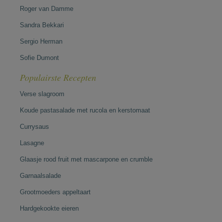
Roger van Damme
Sandra Bekkari
Sergio Herman
Sofie Dumont
Populairste Recepten
Verse slagroom
Koude pastasalade met rucola en kerstomaat
Currysaus
Lasagne
Glaasje rood fruit met mascarpone en crumble
Garnaalsalade
Grootmoeders appeltaart
Hardgekookte eieren