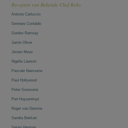
Recepten van Bekende Chef Koks
Antonio Carluccio
Gennaro Contaldo
Gordon Ramsay
Jamie Oliver
Jeroen Meus
Nigella Lawson
Pascale Naessens
Paul Hollywood
Peter Goossens
Piet Huysentruyt
Roger van Damme
Sandra Bekkari
Sergio Herman