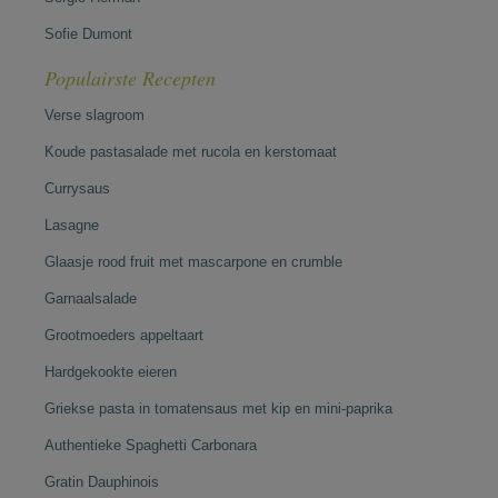
Sofie Dumont
Populairste Recepten
Verse slagroom
Koude pastasalade met rucola en kerstomaat
Currysaus
Lasagne
Glaasje rood fruit met mascarpone en crumble
Garnaalsalade
Grootmoeders appeltaart
Hardgekookte eieren
Griekse pasta in tomatensaus met kip en mini-paprika
Authentieke Spaghetti Carbonara
Gratin Dauphinois