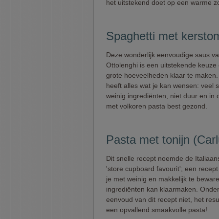
het uitstekend doet op een warme 
Spaghetti met kersto
Deze wonderlijk eenvoudige saus v
Ottolenghi is een uitstekende keuze
grote hoeveelheden klaar te maken.
heeft alles wat je kan wensen: veel
weinig ingrediënten, niet duur en in
met volkoren pasta best gezond.
Pasta met tonijn (Carl
Dit snelle recept noemde de Italiaans
'store cupboard favourit'; een recept
je met weinig en makkelijk te bewar
ingrediënten kan klaarmaken. Onde
eenvoud van dit recept niet, het resul
een opvallend smaakvolle pasta!