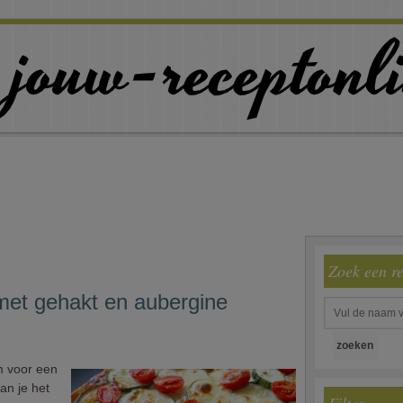
Zoek een r
met gehakt en aubergine
m voor een
an je het