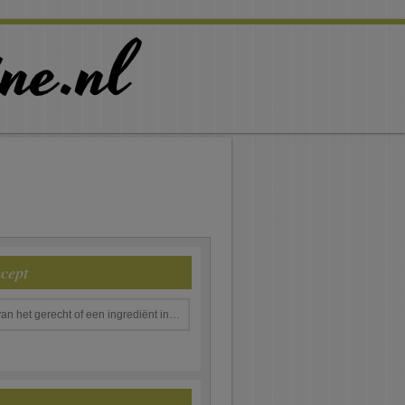
ecept