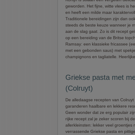
geworden. Het fijne, witte vlees is h
en heeft een milde maar karaktervol
Traditionele bereidingen zijn dan oo
steeds de beste keuze wanneer je m
aan de slag gaat. Zo is dit recept ge
op een bereiding van de Britse topc
Ramsay: een klassieke fricassee (ee
met een gebonden saus) met spekje
champignons en tagliatelle. Heerlijk
Griekse pasta met m
(Colruyt)
De alledaagse recepten van Colruyt
garanderen haalbare en lekkere resu
Geen wonder dat ze erg populair zijn
rijke recept zal je zeker scoren bij de
allerkleinsten: lekker veel groentjes
verrassende Griekse pasta en pittige