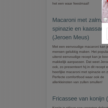
het een waar feestmaal!
Macaroni met zalm,
spinazie en kaassaus
(Jeroen Meus)
Met een eenvoudige macaroni kan je
mensen gelukkig maken. Het popula
uiterst eenvoudige recept kan je bo
makkelijk aanpassen. Dat weet Jer
ook, zo presenteert hij in dit recept 
heerlijke macaroni met spinazie en 
Perfecte comfortfood waar ook de
allerkleinsten van zullen smullen!
Fricassee van konijn
Konijn is stilaan een vergeten delica