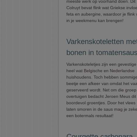
meeste werk op voorhand doen. Dit 
Colruyt bevat flink wat Griekse invl
feta en aubergine, waardoor je flink 
in je weekmenu kan brengen!
Varkenskoteletten met
bonen in tomatensau
Varkenskoteletjes zijn een gevestige
heel wat Belgische en Nederlandse
huishoudens. Toch hebben sommige
beetje een afkeer van omdat het vaa
geserveerd wordt. Net om die groep
overtuigen bedacht Jeroen Meus dit
boordevol groentjes. Door het vlees 
laten smoren in de saus mag je zeke
een botermals resultaat!
Courgette carbonara