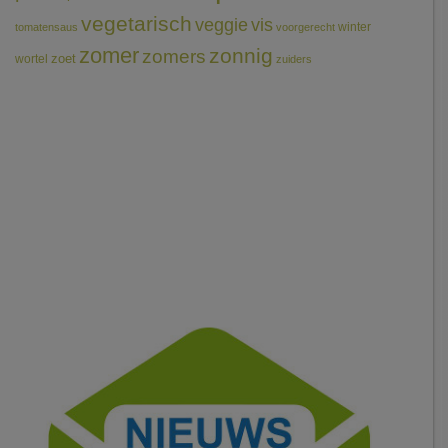
vegetarisch
veggie
vis
winter
tomatensaus
voorgerecht
zomer
zonnig
zomers
wortel
zoet
zuiders