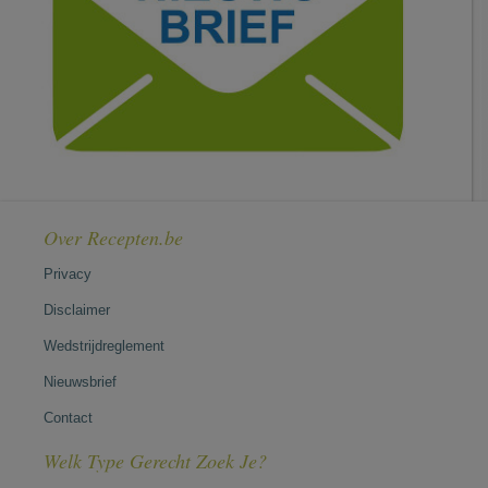
Over Recepten.be
Privacy
Disclaimer
Wedstrijdreglement
Nieuwsbrief
Contact
Welk Type Gerecht Zoek Je?