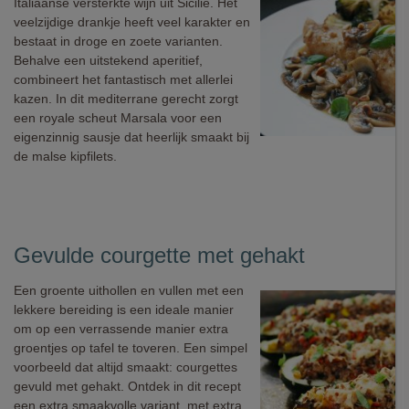
Italiaanse versterkte wijn uit Sicilië. Het
veelzijdige drankje heeft veel karakter en
bestaat in droge en zoete varianten.
Behalve een uitstekend aperitief,
combineert het fantastisch met allerlei
kazen. In dit mediterrane gerecht zorgt
een royale scheut Marsala voor een
eigenzinnig sausje dat heerlijk smaakt bij
de malse kipfilets.
Gevulde courgette met gehakt
Een groente uithollen en vullen met een
lekkere bereiding is een ideale manier
om op een verrassende manier extra
groentjes op tafel te toveren. Een simpel
voorbeeld dat altijd smaakt: courgettes
gevuld met gehakt. Ontdek in dit recept
een extra smaakvolle variant, met extra