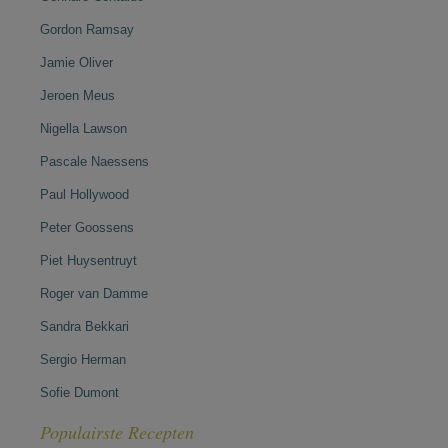
Gordon Ramsay
Jamie Oliver
Jeroen Meus
Nigella Lawson
Pascale Naessens
Paul Hollywood
Peter Goossens
Piet Huysentruyt
Roger van Damme
Sandra Bekkari
Sergio Herman
Sofie Dumont
Populairste Recepten