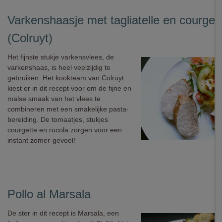
Varkenshaasje met tagliatelle en courget
(Colruyt)
Het fijnste stukje varkensvlees, de
varkenshaas, is heel veelzijdig te
gebruiken. Het kookteam van Colruyt
kiest er in dit recept voor om de fijne en
malse smaak van het vlees te
combineren met een smakelijke pasta-
bereiding. De tomaatjes, stukjes
courgette en rucola zorgen voor een
instant zomer-gevoel!
Pollo al Marsala
De ster in dit recept is Marsala, een