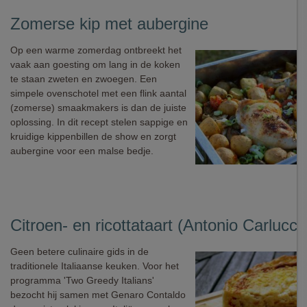
Zomerse kip met aubergine
Op een warme zomerdag ontbreekt het
vaak aan goesting om lang in de koken
te staan zweten en zwoegen. Een
simpele ovenschotel met een flink aantal
(zomerse) smaakmakers is dan de juiste
oplossing. In dit recept stelen sappige en
kruidige kippenbillen de show en zorgt
aubergine voor een malse bedje.
Citroen- en ricottataart (Antonio Carlucci
Geen betere culinaire gids in de
traditionele Italiaanse keuken. Voor het
programma 'Two Greedy Italians'
bezocht hij samen met Genaro Contaldo