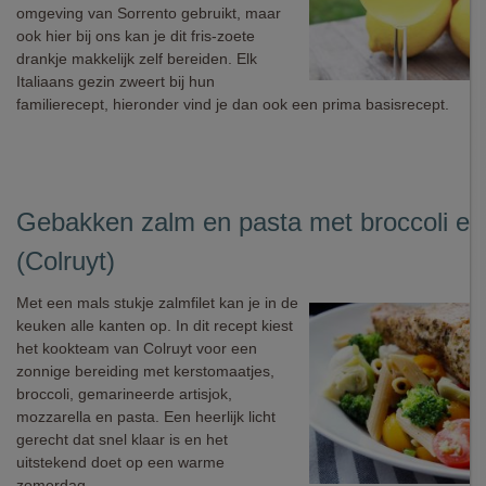
omgeving van Sorrento gebruikt, maar
ook hier bij ons kan je dit fris-zoete
drankje makkelijk zelf bereiden. Elk
Italiaans gezin zweert bij hun
familierecept, hieronder vind je dan ook een prima basisrecept.
Gebakken zalm en pasta met broccoli en 
(Colruyt)
Met een mals stukje zalmfilet kan je in de
keuken alle kanten op. In dit recept kiest
het kookteam van Colruyt voor een
zonnige bereiding met kerstomaatjes,
broccoli, gemarineerde artisjok,
mozzarella en pasta. Een heerlijk licht
gerecht dat snel klaar is en het
uitstekend doet op een warme
zomerdag.