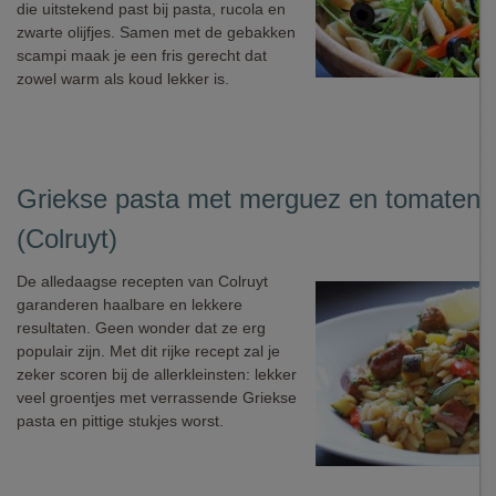
die uitstekend past bij pasta, rucola en
zwarte olijfjes. Samen met de gebakken
scampi maak je een fris gerecht dat
zowel warm als koud lekker is.
Griekse pasta met merguez en tomaten
(Colruyt)
De alledaagse recepten van Colruyt
garanderen haalbare en lekkere
resultaten. Geen wonder dat ze erg
populair zijn. Met dit rijke recept zal je
zeker scoren bij de allerkleinsten: lekker
veel groentjes met verrassende Griekse
pasta en pittige stukjes worst.