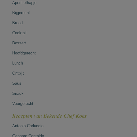
Aperitiefhapje
Bijgerecht
Brood
Cocktail
Dessert
Hoofdgerecht
Lunch
Ontbijt
Saus
Snack
Voorgerecht
Recepten van Bekende Chef Koks
Antonio Carluccio
Gennaro Contaldo