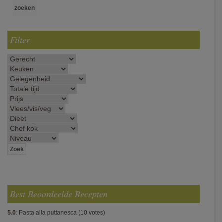
Filter
Best Beoordeelde Recepten
5.0
:
Pasta alla puttanesca
(10 votes)