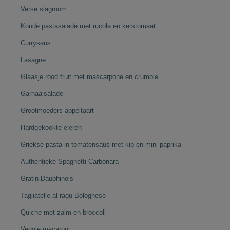
Verse slagroom
Koude pastasalade met rucola en kerstomaat
Currysaus
Lasagne
Glaasje rood fruit met mascarpone en crumble
Garnaalsalade
Grootmoeders appeltaart
Hardgekookte eieren
Griekse pasta in tomatensaus met kip en mini-paprika
Authentieke Spaghetti Carbonara
Gratin Dauphinois
Tagliatelle al ragu Bolognese
Quiche met zalm en broccoli
Veggie macaroni