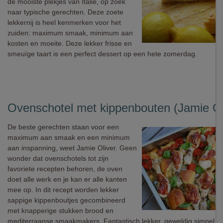
de mooiste plekjes van Italië, op zoek
naar typische gerechten. Deze zoete
lekkernij is heel kenmerken voor het
zuiden: maximum smaak, minimum aan
kosten en moeite. Deze lekker frisse en
smeuïge taart is een perfect dessert op een hete zomerdag.
Ovenschotel met kippenbouten (Jamie Ol
De beste gerechten staan voor een
maximum aan smaak en een minimum
aan inspanning, weet Jamie Oliver. Geen
wonder dat ovenschotels tot zijn
favoriete recepten behoren, de oven
doet alle werk en je kan er alle kanten
mee op. In dit recept worden lekker
sappige kippenboutjes gecombineerd
met knapperige stukken brood en
mediterraanse smaakmakers. Fantastisch lekker, geweldig simpel.