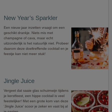
New Year’s Sparkler
Een nieuw jaar inzetten vraagt om een
geschikt drankje. Niets mis met
champagne of cava, maar echt
uitzonderlijk is het natuurlijk niet. Probeer
daarom deze doeltreffende cocktail en je
feestje kan niet meer stuk!
Jingle Juice
Vergeet dat saaie glas schuimwijn tijdens
je kerstfeest, een hippe cocktail is veel
feestelijker! Met een grote kom van deze
'Jingle Juice' scoor je zeker en vast bij al
je gasten.