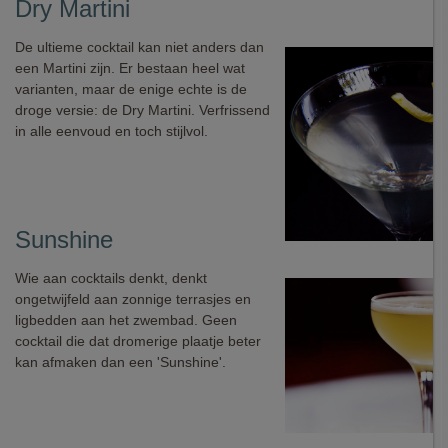
Dry Martini
De ultieme cocktail kan niet anders dan
een Martini zijn. Er bestaan heel wat
varianten, maar de enige echte is de
droge versie: de Dry Martini. Verfrissend
in alle eenvoud en toch stijlvol.
Sunshine
Wie aan cocktails denkt, denkt
ongetwijfeld aan zonnige terrasjes en
ligbedden aan het zwembad. Geen
cocktail die dat dromerige plaatje beter
kan afmaken dan een 'Sunshine'.