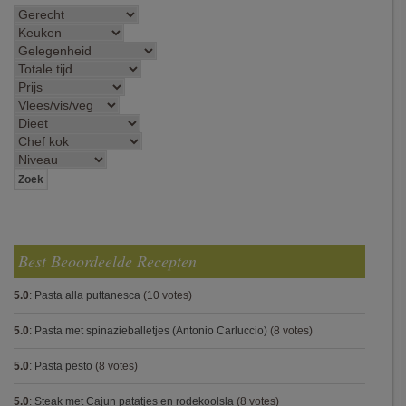
Best Beoordeelde Recepten
5.0
:
Pasta alla puttanesca
(10 votes)
5.0
:
Pasta met spinazieballetjes (Antonio Carluccio)
(8 votes)
5.0
:
Pasta pesto
(8 votes)
5.0
:
Steak met Cajun patatjes en rodekoolsla
(8 votes)