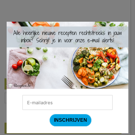
×
Zoek een recept
Filter