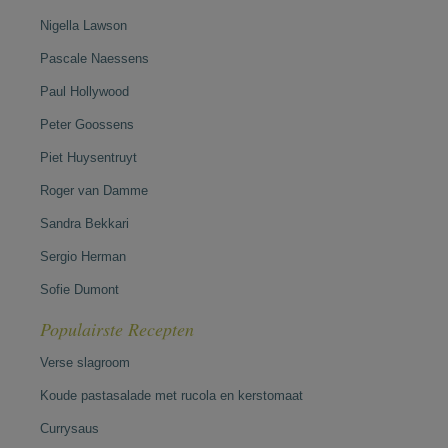
Nigella Lawson
Pascale Naessens
Paul Hollywood
Peter Goossens
Piet Huysentruyt
Roger van Damme
Sandra Bekkari
Sergio Herman
Sofie Dumont
Populairste Recepten
Verse slagroom
Koude pastasalade met rucola en kerstomaat
Currysaus