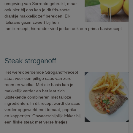
omgeving van Sorrento gebruikt, maar
ook hier bij ons kan je dit fris-zoete
drankje makkelijk zelf bereiden. Elk
Italiaans gezin zweert bij hun
familierecept, hieronder vind je dan ook een prima basisrecept.
Steak stroganoff
Het wereldberoemde Stroganoff-recept
staat voor een pittige saus van zure
room en wodka. Met die basis kan je
makkelijk verder en het laat zich
uitstekende combineren met talloze
ingrediënten. In dit recept wordt de saus
verder opgewerkt met tomaat, paprika
en kappertjes. Onwaarschijnlijk lekker bij
een flinke steak met verse frietjes!