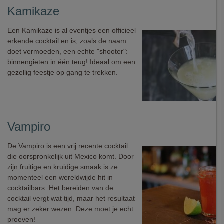
Kamikaze
Een Kamikaze is al eventjes een officieel
erkende cocktail en is, zoals de naam
doet vermoeden, een echte "shooter":
binnengieten in één teug! Ideaal om een
gezellig feestje op gang te trekken.
Vampiro
De Vampiro is een vrij recente cocktail
die oorspronkelijk uit Mexico komt. Door
zijn fruitige en kruidige smaak is ze
momenteel een wereldwijde hit in
cocktailbars. Het bereiden van de
cocktail vergt wat tijd, maar het resultaat
mag er zeker wezen. Deze moet je echt
proeven!