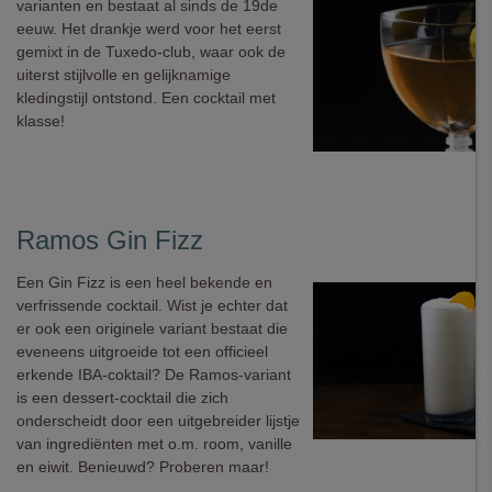
varianten en bestaat al sinds de 19de
eeuw. Het drankje werd voor het eerst
gemixt in de Tuxedo-club, waar ook de
uiterst stijlvolle en gelijknamige
kledingstijl ontstond. Een cocktail met
klasse!
Ramos Gin Fizz
Een Gin Fizz is een heel bekende en
verfrissende cocktail. Wist je echter dat
er ook een originele variant bestaat die
eveneens uitgroeide tot een officieel
erkende IBA-coktail? De Ramos-variant
is een dessert-cocktail die zich
onderscheidt door een uitgebreider lijstje
van ingrediënten met o.m. room, vanille
en eiwit. Benieuwd? Proberen maar!