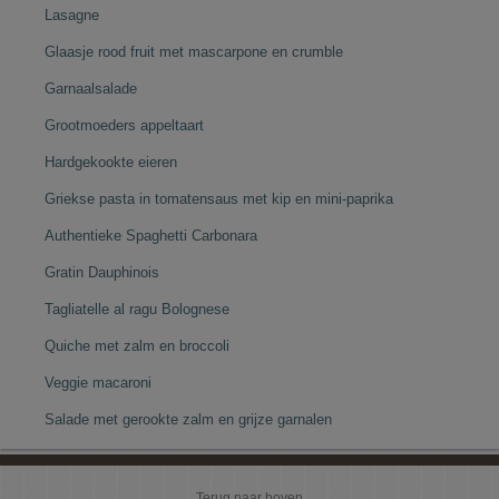
Lasagne
Glaasje rood fruit met mascarpone en crumble
Garnaalsalade
Grootmoeders appeltaart
Hardgekookte eieren
Griekse pasta in tomatensaus met kip en mini-paprika
Authentieke Spaghetti Carbonara
Gratin Dauphinois
Tagliatelle al ragu Bolognese
Quiche met zalm en broccoli
Veggie macaroni
Salade met gerookte zalm en grijze garnalen
Terug naar boven