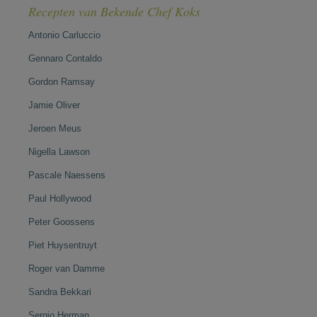
Recepten van Bekende Chef Koks
Antonio Carluccio
Gennaro Contaldo
Gordon Ramsay
Jamie Oliver
Jeroen Meus
Nigella Lawson
Pascale Naessens
Paul Hollywood
Peter Goossens
Piet Huysentruyt
Roger van Damme
Sandra Bekkari
Sergio Herman