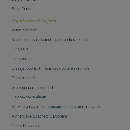
Sofie Dumont
Populairste Recepten
Verse slagroom
Koude pastasalade met rucola en kerstomaat
Currysaus
Lasagne
Glaasje rood fruit met mascarpone en crumble
Garnaalsalade
Grootmoeders appeltaart
Hardgekookte eieren
Griekse pasta in tomatensaus met kip en mini-paprika
Authentieke Spaghetti Carbonara
Gratin Dauphinois