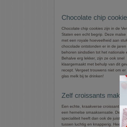
Chocolate chip cooki
Chocolate chip cookies zijn in de Ve
Staten een echt begrip. Deze malse
met een royale hoeveelheid aan stu
chocolade ontstonden er in de jaren 
behoren sindsdien tot het nationale 
Behalve erg lekker, zijn ze ook snel
klaargemaakt met behulp van dit ge
recept. Vergeet trouwens niet om er
glas melk bij te drinken!
Zelf croissants make
Een echte, kraakverse croissant als o
een hemelse smaaksensatie. Deze 
specialiteit heeft dan ook de juiste b
tussen luchtig en knapperig. Heerlij