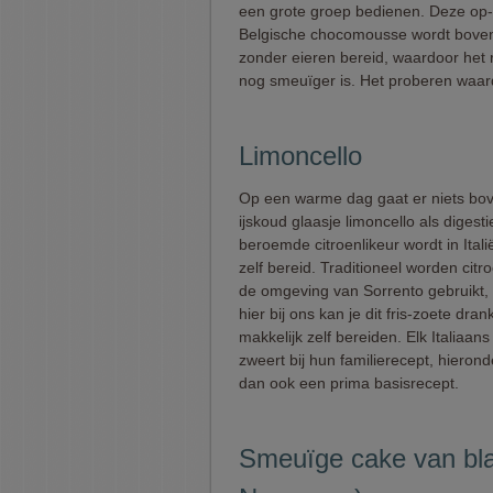
een grote groep bedienen. Deze op
Belgische chocomousse wordt bove
zonder eieren bereid, waardoor het 
nog smeuïger is. Het proberen waar
Limoncello
Op een warme dag gaat er niets bo
ijskoud glaasje limoncello als digesti
beroemde citroenlikeur wordt in Ital
zelf bereid. Traditioneel worden citr
de omgeving van Sorrento gebruikt,
hier bij ons kan je dit fris-zoete dran
makkelijk zelf bereiden. Elk Italiaans
zweert bij hun familierecept, hierond
dan ook een prima basisrecept.
Smeuïge cake van bl