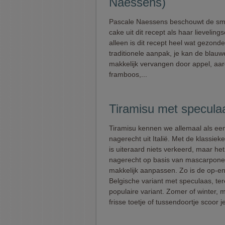
Naessens)
Pascale Naessens beschouwt de s
cake uit dit recept als haar lieveling
alleen is dit recept heel wat gezond
traditionele aanpak, je kan de blau
makkelijk vervangen door appel, aar
framboos,...
Tiramisu met specula
Tiramisu kennen we allemaal als een
nagerecht uit Italië. Met de klassiek
is uiteraard niets verkeerd, maar h
nagerecht op basis van mascarpone 
makkelijk aanpassen. Zo is de op-en
Belgische variant met speculaas, ter
populaire variant. Zomer of winter, m
frisse toetje of tussendoortje scoor je 