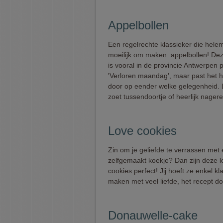
Appelbollen
Een regelrechte klassieker die helem
moeilijk om maken: appelbollen! Dez
is vooral in de provincie Antwerpen 
'Verloren maandag', maar past het h
door op eender welke gelegenheid. 
zoet tussendoortje of heerlijk nagere
Love cookies
Zin om je geliefde te verrassen met 
zelfgemaakt koekje? Dan zijn deze l
cookies perfect! Jij hoeft ze enkel kl
maken met veel liefde, het recept do
Donauwelle-cake