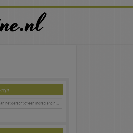
ecept