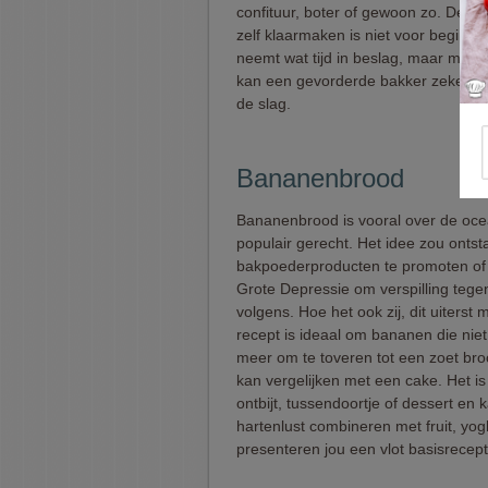
confituur, boter of gewoon zo. Deze 
zelf klaarmaken is niet voor beginne
neemt wat tijd in beslag, maar met d
kan een gevorderde bakker zeker en
de slag.
Bananenbrood
Bananenbrood is vooral over de oc
populair gerecht. Het idee zou ontst
bakpoederproducten te promoten of 
Grote Depressie om verspilling tege
volgens. Hoe het ook zij, dit uiterst 
recept is ideaal om bananen die niet
meer om te toveren tot een zoet broo
kan vergelijken met een cake. Het is 
ontbijt, tussendoortje of dessert en 
hartenlust combineren met fruit, yog
presenteren jou een vlot basisrecep