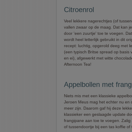
Citroenrol
Veel lekkere nagerechtjes (of tussen
vallen zwaar op de maag. Dat kan je
door 'een zuurtje' toe te voegen. Da
wordt heel letterlijk gebruikt in dit or
recept: luchtig, opgerold deeg met 
(een typisch Britse spread op basis 
en ei), afgewerkt met witte chocolade
Afternoon Tea!
Appelbollen met fran
Niets mis met een klassieke appelbo
Jeroen Meus mag het echter nu en d
meer zijn. Daarom gaf hij deze lekk
klassieker een geslaagde update do
frangipane aan toe te voegen. Zalig 
of tussendoortje bij een tas koffie of