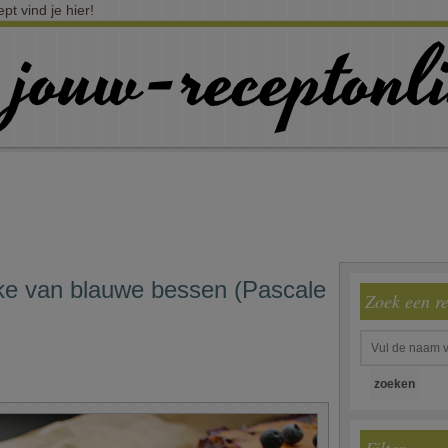
t vind je hier!
ke van blauwe bessen (Pascale
Zoek een r