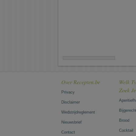
Over Recepten.be
Welk Ty
Zoek J
Privacy
Aperitief
Disclaimer
Bijgerech
Wedstrijdreglement
Brood
Nieuwsbrief
Cocktail
Contact