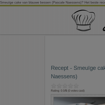
Smeuïge cake van blauwe bessen (Pascale Naessens)? Het beste recep
Recept - Smeuïge ca
Naessens)
Rating: 0.0/
5
(0 votes cast)