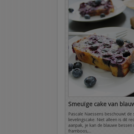
Smeuïge cake van blauw
Pascale Naessens beschouwt de sm
lievelingscake. Niet alleen is dit 
aanpak, je kan de blauwe bessen 
framboos,...