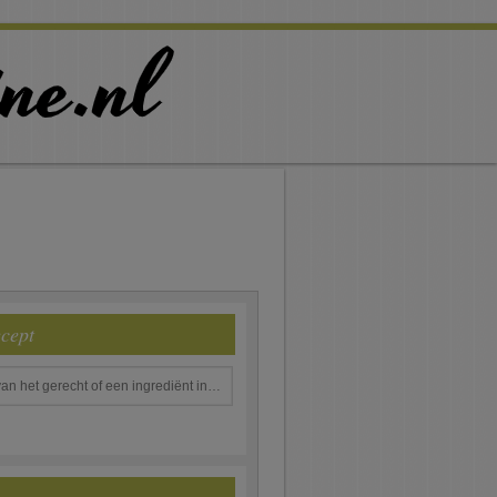
ecept