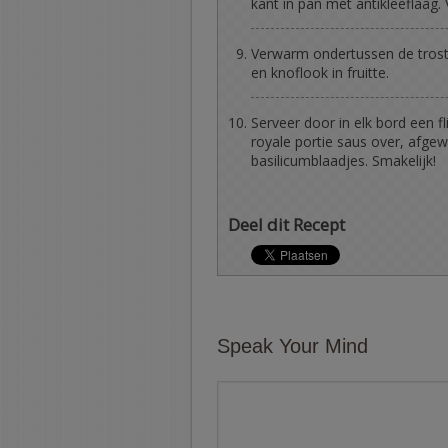
kant in pan met antikleeflaag. 
Verwarm ondertussen de trost
en knoflook in fruitte.
Serveer door in elk bord een fl
royale portie saus over, afge
basilicumblaadjes. Smakelijk!
Deel dit Recept
Speak Your Mind