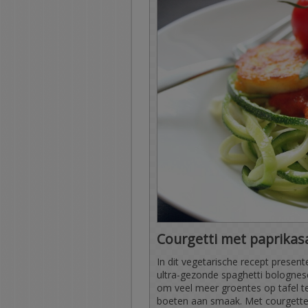
Courgetti met paprikas
In dit vegetarische recept presen
ultra-gezonde spaghetti bolognes
om veel meer groentes op tafel te 
boeten aan smaak. Met courgette,