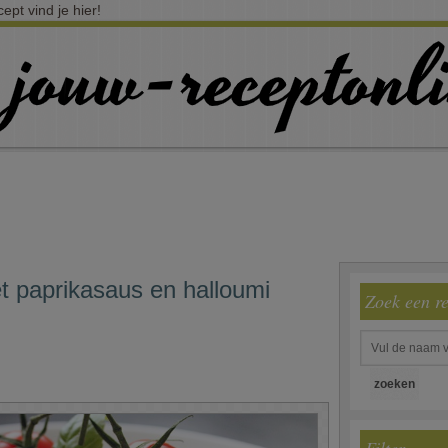
pt vind je hier!
t paprikasaus en halloumi
Zoek een r