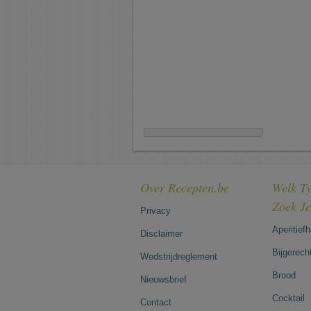
Over Recepten.be
Welk Ty
Zoek J
Privacy
Aperitief
Disclaimer
Bijgerech
Wedstrijdreglement
Brood
Nieuwsbrief
Cocktail
Contact