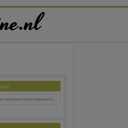
ecept