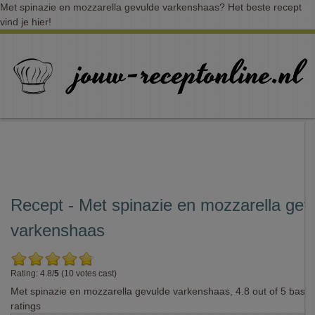
Met spinazie en mozzarella gevulde varkenshaas? Het beste recept
vind je hier!
Recept - Met spinazie en mozzarella gev
varkenshaas
Rating: 4.8/
5
(10 votes cast)
Met spinazie en mozzarella gevulde varkenshaas
,
4.8
out of
5
base
ratings