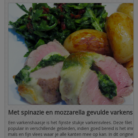
Met spinazie en mozzarella gevulde varkensh
Een varkenshaasje is het fijnste stukje varkensvlees. Deze filet is
populair in verschillende gebieden, indien goed bereid is het imme
mals en fijn vlees waar je alle kanten mee op kan. In dit originele