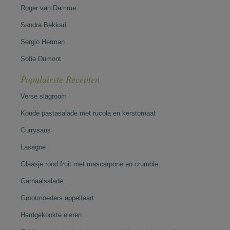
Roger van Damme
Sandra Bekkari
Sergio Herman
Sofie Dumont
Populairste Recepten
Verse slagroom
Koude pastasalade met rucola en kerstomaat
Currysaus
Lasagne
Glaasje rood fruit met mascarpone en crumble
Garnaalsalade
Grootmoeders appeltaart
Hardgekookte eieren