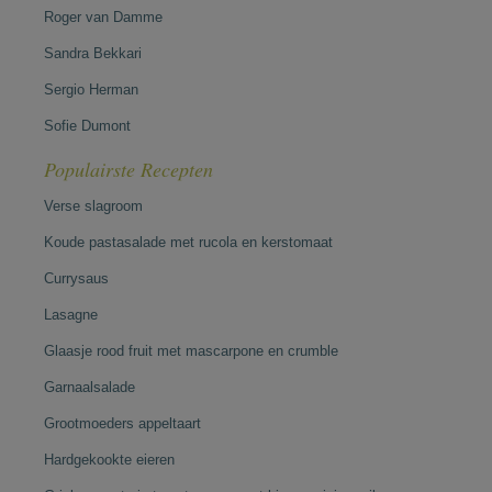
Roger van Damme
Sandra Bekkari
Sergio Herman
Sofie Dumont
Populairste Recepten
Verse slagroom
Koude pastasalade met rucola en kerstomaat
Currysaus
Lasagne
Glaasje rood fruit met mascarpone en crumble
Garnaalsalade
Grootmoeders appeltaart
Hardgekookte eieren