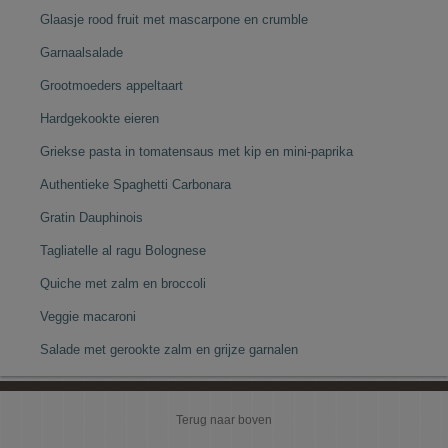
Glaasje rood fruit met mascarpone en crumble
Garnaalsalade
Grootmoeders appeltaart
Hardgekookte eieren
Griekse pasta in tomatensaus met kip en mini-paprika
Authentieke Spaghetti Carbonara
Gratin Dauphinois
Tagliatelle al ragu Bolognese
Quiche met zalm en broccoli
Veggie macaroni
Salade met gerookte zalm en grijze garnalen
Terug naar boven