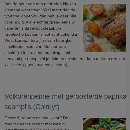
Aan de geur van een gebraden kip kan
niemand weerstaan! Veel meer dan de
typische kippenkruiden heb je daar niet
voor nodig. Als je echter graag eens wil
variëren is dit recept ideaal. De
Kroatische keuken is niet echt bekend in
West-Europa, terwijl ze een heerlijke
smeltkroes biedt van Mediterrane
smaken. De kruidenmengeling in dit
eenvoudige recept zal je duimen en vingers doen aflikken (en kan z
klassieke kippenkruidenmix staan)!
Volkorenpenne met geroosterde paprika 
scampi’s (Colruyt)
Gezond, zomers en snel klaar? Dit
mediterraanse recept met weinig