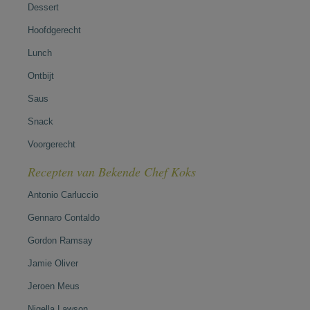
Dessert
Hoofdgerecht
Lunch
Ontbijt
Saus
Snack
Voorgerecht
Recepten van Bekende Chef Koks
Antonio Carluccio
Gennaro Contaldo
Gordon Ramsay
Jamie Oliver
Jeroen Meus
Nigella Lawson