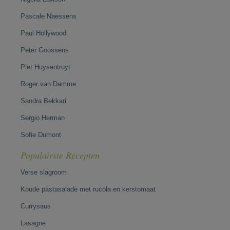
Pascale Naessens
Paul Hollywood
Peter Goossens
Piet Huysentruyt
Roger van Damme
Sandra Bekkari
Sergio Herman
Sofie Dumont
Populairste Recepten
Verse slagroom
Koude pastasalade met rucola en kerstomaat
Currysaus
Lasagne