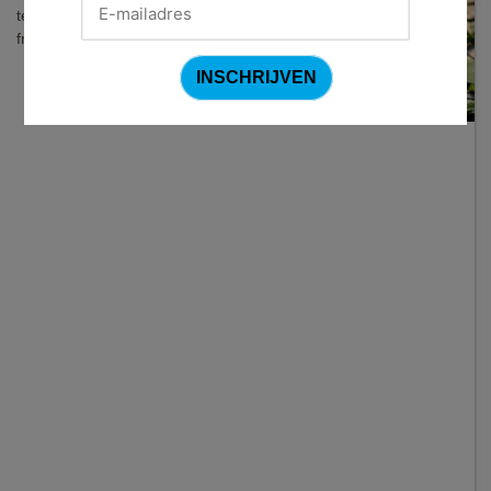
te combineren zijn tot een fantastisch
frisse cocktail?