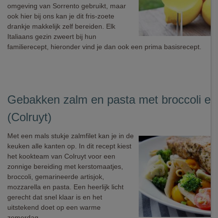
omgeving van Sorrento gebruikt, maar
ook hier bij ons kan je dit fris-zoete
drankje makkelijk zelf bereiden. Elk
Italiaans gezin zweert bij hun
familierecept, hieronder vind je dan ook een prima basisrecept.
Gebakken zalm en pasta met broccoli en 
(Colruyt)
Met een mals stukje zalmfilet kan je in de
keuken alle kanten op. In dit recept kiest
het kookteam van Colruyt voor een
zonnige bereiding met kerstomaatjes,
broccoli, gemarineerde artisjok,
mozzarella en pasta. Een heerlijk licht
gerecht dat snel klaar is en het
uitstekend doet op een warme
zomerdag.