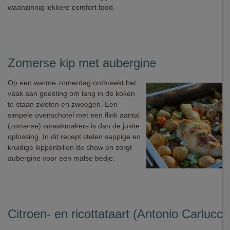
waanzinnig lekkere comfort food.
Zomerse kip met aubergine
Op een warme zomerdag ontbreekt het
vaak aan goesting om lang in de koken
te staan zweten en zwoegen. Een
simpele ovenschotel met een flink aantal
(zomerse) smaakmakers is dan de juiste
oplossing. In dit recept stelen sappige en
kruidige kippenbillen de show en zorgt
aubergine voor een malse bedje.
Citroen- en ricottataart (Antonio Carlucci