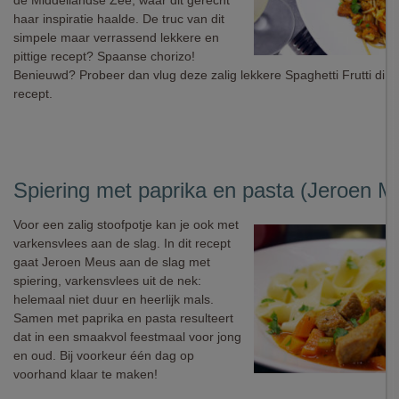
de Middellandse Zee, waar dit gerecht
haar inspiratie haalde. De truc van dit
simpele maar verrassend lekkere en
pittige recept? Spaanse chorizo!
Benieuwd? Probeer dan vlug deze zalig lekkere Spaghetti Frutti di M
recept.
Spiering met paprika en pasta (Jeroen M
Voor een zalig stoofpotje kan je ook met
varkensvlees aan de slag. In dit recept
gaat Jeroen Meus aan de slag met
spiering, varkensvlees uit de nek:
helemaal niet duur en heerlijk mals.
Samen met paprika en pasta resulteert
dat in een smaakvol feestmaal voor jong
en oud. Bij voorkeur één dag op
voorhand klaar te maken!