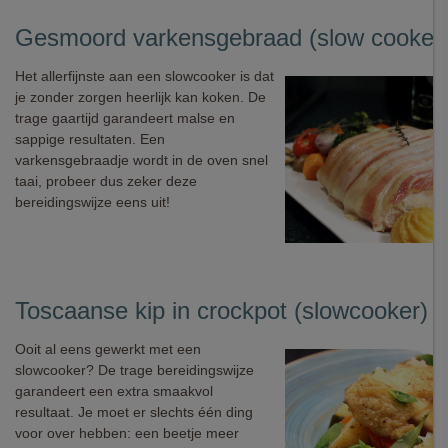
Gesmoord varkensgebraad (slow cooker
Het allerfijnste aan een slowcooker is dat
je zonder zorgen heerlijk kan koken. De
trage gaartijd garandeert malse en
sappige resultaten. Een
varkensgebraadje wordt in de oven snel
taai, probeer dus zeker deze
bereidingswijze eens uit!
Toscaanse kip in crockpot (slowcooker)
Ooit al eens gewerkt met een
slowcooker? De trage bereidingswijze
garandeert een extra smaakvol
resultaat. Je moet er slechts één ding
voor over hebben: een beetje meer