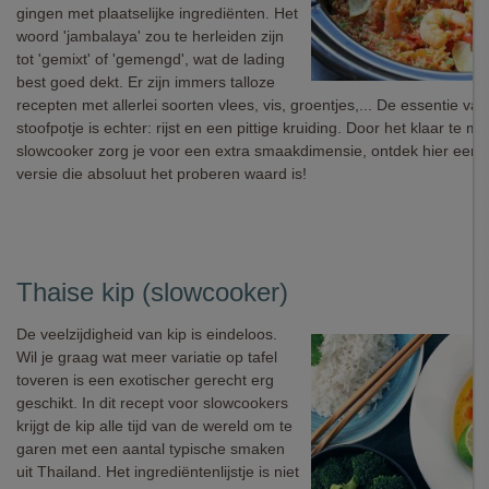
gingen met plaatselijke ingrediënten. Het
woord 'jambalaya' zou te herleiden zijn
tot 'gemixt' of 'gemengd', wat de lading
best goed dekt. Er zijn immers talloze
recepten met allerlei soorten vlees, vis, groentjes,... De essentie van
stoofpotje is echter: rijst en een pittige kruiding. Door het klaar te m
slowcooker zorg je voor een extra smaakdimensie, ontdek hier een
versie die absoluut het proberen waard is!
Thaise kip (slowcooker)
De veelzijdigheid van kip is eindeloos.
Wil je graag wat meer variatie op tafel
toveren is een exotischer gerecht erg
geschikt. In dit recept voor slowcookers
krijgt de kip alle tijd van de wereld om te
garen met een aantal typische smaken
uit Thailand. Het ingrediëntenlijstje is niet