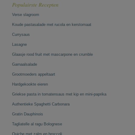
Populairste Recepten
Verse slagroom
Koude pastasalade met rucola en kerstomaat
Currysaus
Lasagne
Glaasje rood fruit met mascarpone en crumble
Garnaalsalade
Grootmoeders appeltaart
Hardgekookte eieren
Griekse pasta in tomatensaus met kip en mini-paprika
Authentieke Spaghetti Carbonara
Gratin Dauphinois
Tagliatelle al ragu Bolognese
Quiche met zalm en broccoli