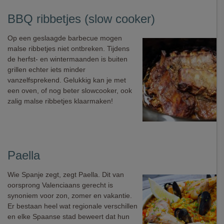
BBQ ribbetjes (slow cooker)
Op een geslaagde barbecue mogen
malse ribbetjes niet ontbreken. Tijdens
de herfst- en wintermaanden is buiten
grillen echter iets minder
vanzelfsprekend. Gelukkig kan je met
een oven, of nog beter slowcooker, ook
zalig malse ribbetjes klaarmaken!
Paella
Wie Spanje zegt, zegt Paella. Dit van
oorsprong Valenciaans gerecht is
synoniem voor zon, zomer en vakantie.
Er bestaan heel wat regionale verschillen
en elke Spaanse stad beweert dat hun