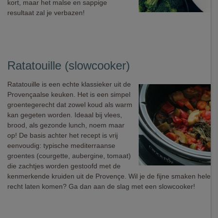
kort, maar het malse en sappige
resultaat zal je verbazen!
Ratatouille (slowcooker)
Ratatouille is een echte klassieker uit de
Provençaalse keuken. Het is een simpel
groentegerecht dat zowel koud als warm
kan gegeten worden. Ideaal bij vlees,
brood, als gezonde lunch, noem maar
op! De basis achter het recept is vrij
eenvoudig: typische mediterraanse
groentes (courgette, aubergine, tomaat)
die zachtjes worden gestoofd met de
kenmerkende kruiden uit de Provençe. Wil je de fijne smaken helema
recht laten komen? Ga dan aan de slag met een slowcooker!