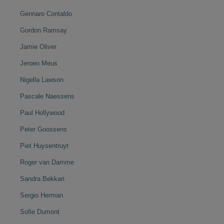
Gennaro Contaldo
Gordon Ramsay
Jamie Oliver
Jeroen Meus
Nigella Lawson
Pascale Naessens
Paul Hollywood
Peter Goossens
Piet Huysentruyt
Roger van Damme
Sandra Bekkari
Sergio Herman
Sofie Dumont