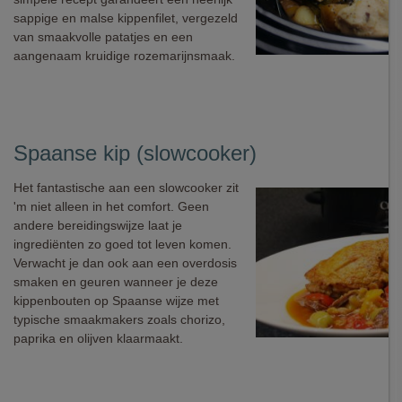
sappige en malse kippenfilet, vergezeld
van smaakvolle patatjes en een
aangenaam kruidige rozemarijnsmaak.
Spaanse kip (slowcooker)
Het fantastische aan een slowcooker zit
'm niet alleen in het comfort. Geen
andere bereidingswijze laat je
ingrediënten zo goed tot leven komen.
Verwacht je dan ook aan een overdosis
smaken en geuren wanneer je deze
kippenbouten op Spaanse wijze met
typische smaakmakers zoals chorizo,
paprika en olijven klaarmaakt.