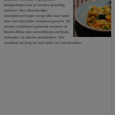
deegbolletjes kan je immers geweldig
variëren. Het uitzonderlijke
absorptievermogen zorgt elke keer weer
voor een bijzonder smaakvol gerecht. Dit
recept combineert gekende smaken uit
Noord-Afrika met verschillende verfijnde
invloeden uit allerlei windstreken. Het
resultaat zal jong en oud zeker en vast bevallen.