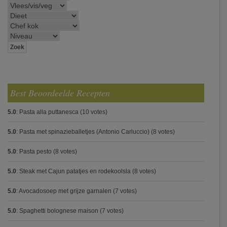
Best Beoordeelde Recepten
5.0
:
Pasta alla puttanesca
(10 votes)
5.0
:
Pasta met spinazieballetjes (Antonio Carluccio)
(8 votes)
5.0
:
Pasta pesto
(8 votes)
5.0
:
Steak met Cajun patatjes en rodekoolsla
(8 votes)
5.0
:
Avocadosoep met grijze garnalen
(7 votes)
5.0
:
Spaghetti bolognese maison
(7 votes)