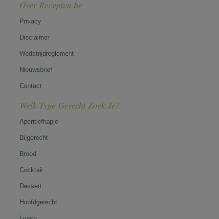
Over Recepten.be
Privacy
Disclaimer
Wedstrijdreglement
Nieuwsbrief
Contact
Welk Type Gerecht Zoek Je?
Aperitiefhapje
Bijgerecht
Brood
Cocktail
Dessert
Hoofdgerecht
Lunch