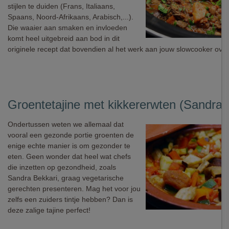
stijlen te duiden (Frans, Italiaans,
Spaans, Noord-Afrikaans, Arabisch,...).
Die waaier aan smaken en invloeden
komt heel uitgebreid aan bod in dit
originele recept dat bovendien al het werk aan jouw slowcooker over
Groentetajine met kikkererwten (Sandra 
Ondertussen weten we allemaal dat
vooral een gezonde portie groenten de
enige echte manier is om gezonder te
eten. Geen wonder dat heel wat chefs
die inzetten op gezondheid, zoals
Sandra Bekkari, graag vegetarische
gerechten presenteren. Mag het voor jou
zelfs een zuiders tintje hebben? Dan is
deze zalige tajine perfect!