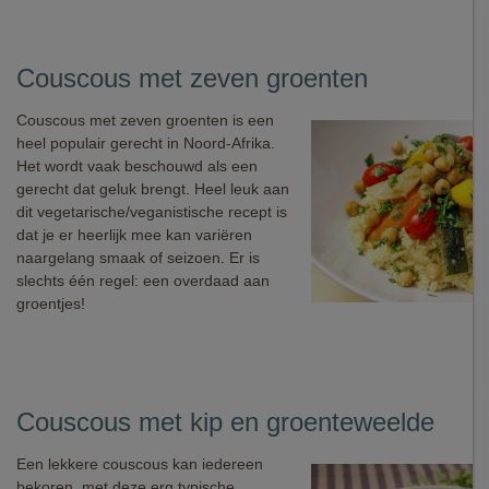
Couscous met zeven groenten
Couscous met zeven groenten is een
heel populair gerecht in Noord-Afrika.
Het wordt vaak beschouwd als een
gerecht dat geluk brengt. Heel leuk aan
dit vegetarische/veganistische recept is
dat je er heerlijk mee kan variëren
naargelang smaak of seizoen. Er is
slechts één regel: een overdaad aan
groentjes!
Couscous met kip en groenteweelde
Een lekkere couscous kan iedereen
bekoren, met deze erg typische