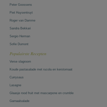
Peter Goossens
Piet Huysentruyt
Roger van Damme
Sandra Bekkari
Sergio Herman
Sofie Dumont
Populairste Recepten
Verse slagroom
Koude pastasalade met rucola en kerstomaat
Currysaus
Lasagne
Glaasje rood fruit met mascarpone en crumble
Garnaalsalade