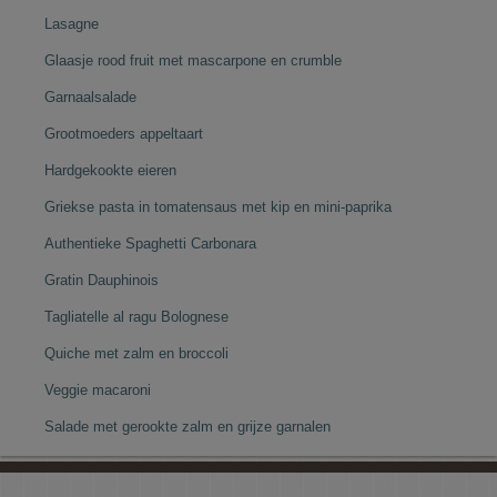
Lasagne
Glaasje rood fruit met mascarpone en crumble
Garnaalsalade
Grootmoeders appeltaart
Hardgekookte eieren
Griekse pasta in tomatensaus met kip en mini-paprika
Authentieke Spaghetti Carbonara
Gratin Dauphinois
Tagliatelle al ragu Bolognese
Quiche met zalm en broccoli
Veggie macaroni
Salade met gerookte zalm en grijze garnalen