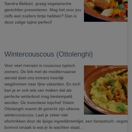
Sandra Bekkari, graag vegetarische
gerechten presenteren. Mag het voor jou
zelfs een zuiders tintje hebben? Dan is
deze zalige tajine perfect!
Wintercouscous (Ottolenghi)
Voor veel mensen is couscous typisch
zomers. De link met de mediterraanse
wereld doet ons immers heerlijk
wegdromen naar fijne vakanties. En toch
kan je er ook iets van maken dat als
perfecte winterkost mag bestempeld
worden. De inventieve topchef Yotam
Ottolenghi noemt dit gerecht zijn ultieme
wintercouscous. Laat je zeker niet
afschrikken door de lijvige ingrediëntenlijst, een fantastisch, vegetar
bomvol smaak is wat je te wachten staat...