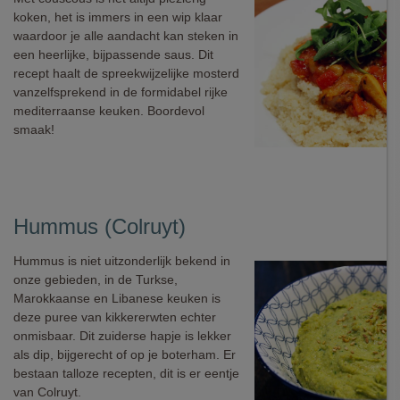
koken, het is immers in een wip klaar
waardoor je alle aandacht kan steken in
een heerlijke, bijpassende saus. Dit
recept haalt de spreekwijzelijke mosterd
vanzelfsprekend in de formidabel rijke
mediterraanse keuken. Boordevol
smaak!
Hummus (Colruyt)
Hummus is niet uitzonderlijk bekend in
onze gebieden, in de Turkse,
Marokkaanse en Libanese keuken is
deze puree van kikkererwten echter
onmisbaar. Dit zuiderse hapje is lekker
als dip, bijgerecht of op je boterham. Er
bestaan talloze recepten, dit is er eentje
van Colruyt.