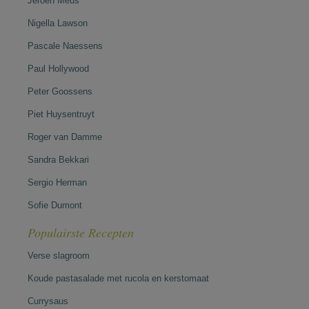
Jeroen Meus
Nigella Lawson
Pascale Naessens
Paul Hollywood
Peter Goossens
Piet Huysentruyt
Roger van Damme
Sandra Bekkari
Sergio Herman
Sofie Dumont
Populairste Recepten
Verse slagroom
Koude pastasalade met rucola en kerstomaat
Currysaus