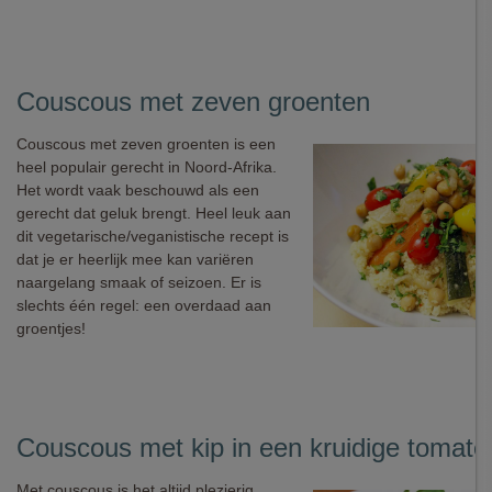
Couscous met zeven groenten
Couscous met zeven groenten is een
heel populair gerecht in Noord-Afrika.
Het wordt vaak beschouwd als een
gerecht dat geluk brengt. Heel leuk aan
dit vegetarische/veganistische recept is
dat je er heerlijk mee kan variëren
naargelang smaak of seizoen. Er is
slechts één regel: een overdaad aan
groentjes!
Couscous met kip in een kruidige tomat
Met couscous is het altijd plezierig