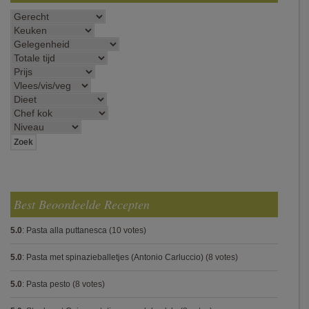
Best Beoordeelde Recepten
5.0
:
Pasta alla puttanesca
(10 votes)
5.0
:
Pasta met spinazieballetjes (Antonio Carluccio)
(8 votes)
5.0
:
Pasta pesto
(8 votes)