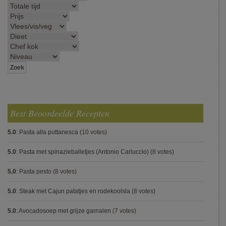
Best Beoordeelde Recepten
5.0
:
Pasta alla puttanesca
(10 votes)
5.0
:
Pasta met spinazieballetjes (Antonio Carluccio)
(8 votes)
5.0
:
Pasta pesto
(8 votes)
5.0
:
Steak met Cajun patatjes en rodekoolsla
(8 votes)
5.0
:
Avocadosoep met grijze garnalen
(7 votes)