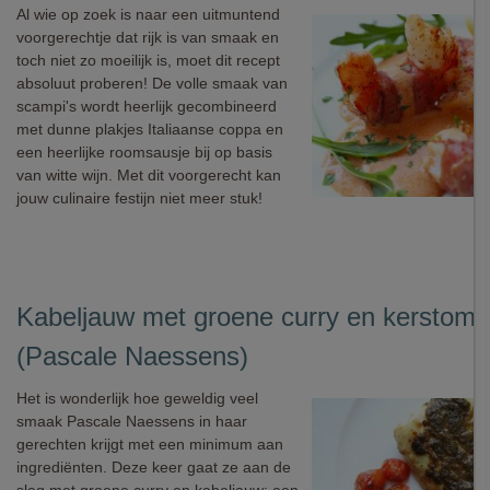
Al wie op zoek is naar een uitmuntend
voorgerechtje dat rijk is van smaak en
toch niet zo moeilijk is, moet dit recept
absoluut proberen! De volle smaak van
scampi's wordt heerlijk gecombineerd
met dunne plakjes Italiaanse coppa en
een heerlijke roomsausje bij op basis
van witte wijn. Met dit voorgerecht kan
jouw culinaire festijn niet meer stuk!
Kabeljauw met groene curry en kerstoma
(Pascale Naessens)
Het is wonderlijk hoe geweldig veel
smaak Pascale Naessens in haar
gerechten krijgt met een minimum aan
ingrediënten. Deze keer gaat ze aan de