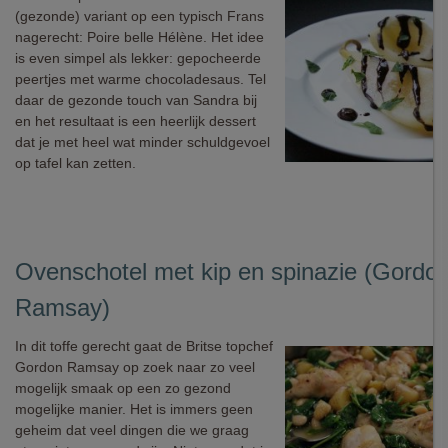
(gezonde) variant op een typisch Frans
nagerecht: Poire belle Hélène. Het idee
is even simpel als lekker: gepocheerde
peertjes met warme chocoladesaus. Tel
daar de gezonde touch van Sandra bij
en het resultaat is een heerlijk dessert
dat je met heel wat minder schuldgevoel
op tafel kan zetten.
Ovenschotel met kip en spinazie (Gordo
Ramsay)
In dit toffe gerecht gaat de Britse topchef
Gordon Ramsay op zoek naar zo veel
mogelijk smaak op een zo gezond
mogelijke manier. Het is immers geen
geheim dat veel dingen die we graag