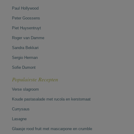
Paul Hollywood
Peter Goossens
Piet Huysentruyt
Roger van Damme
Sandra Bekkari
Sergio Herman
Sofie Dumont
Populairste Recepten
Verse slagroom
Koude pastasalade met rucola en kerstomaat
Currysaus
Lasagne
Glaasje rood fruit met mascarpone en crumble