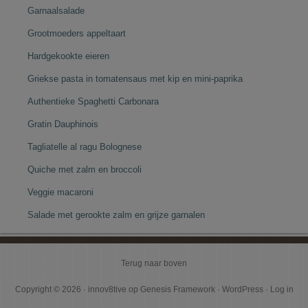
Garnaalsalade
Grootmoeders appeltaart
Hardgekookte eieren
Griekse pasta in tomatensaus met kip en mini-paprika
Authentieke Spaghetti Carbonara
Gratin Dauphinois
Tagliatelle al ragu Bolognese
Quiche met zalm en broccoli
Veggie macaroni
Salade met gerookte zalm en grijze garnalen
Terug naar boven
Copyright © 2026 ·
innov8tive
op
Genesis Framework
·
WordPress
·
Log in