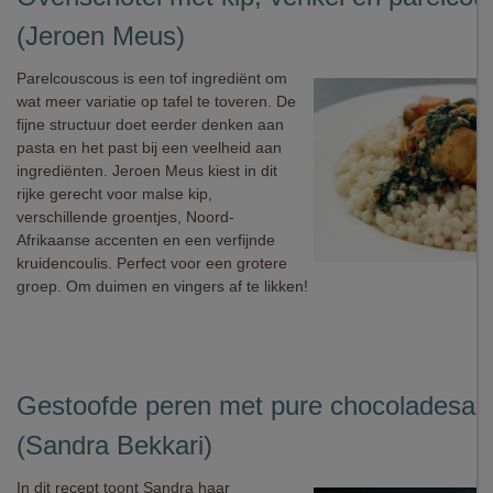
(Jeroen Meus)
Parelcouscous is een tof ingrediënt om
wat meer variatie op tafel te toveren. De
fijne structuur doet eerder denken aan
pasta en het past bij een veelheid aan
ingrediënten. Jeroen Meus kiest in dit
rijke gerecht voor malse kip,
verschillende groentjes, Noord-
Afrikaanse accenten en een verfijnde
kruidencoulis. Perfect voor een grotere
groep. Om duimen en vingers af te likken!
Gestoofde peren met pure chocoladesau
(Sandra Bekkari)
In dit recept toont Sandra haar