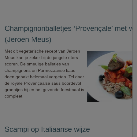
Champignonballetjes ‘Provençale’ met wild
(Jeroen Meus)
Met dit vegetarische recept van Jeroen
Meus kan je zeker bij de jongste eters
scoren. De smeuïge balletjes van
champignons en Parmezaanse kaas
doen gehakt helemaal vergeten. Tel daar
de royale Provençaalse saus boordevol
groentjes bij en het gezonde feestmaal is
compleet.
Scampi op Italiaanse wijze