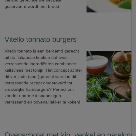
verfijnd gerechtje die het best
geserveerd wordt met brood.
Vitello tonnato burgers
Vitello tonnato is een beroemd gerecht
uit de Italiaanse keuken dat twee
verrassende ingrediënten combineert:
kalfsvlees met tonijn. Het concept achter
dit verfijnde (voor)gerecht wordt in dit
verrassende recept omgetoverd tot
smakelijke hamburgers? Perfect om
zonder enorme inspanningen
verrassend en bovenal lekker te koken!
Ovenschotel met kip, venkel en parelco