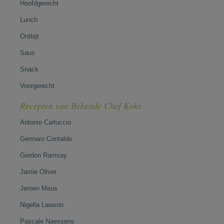
Hoofdgerecht
Lunch
Ontbijt
Saus
Snack
Voorgerecht
Recepten van Bekende Chef Koks
Antonio Carluccio
Gennaro Contaldo
Gordon Ramsay
Jamie Oliver
Jeroen Meus
Nigella Lawson
Pascale Naessens