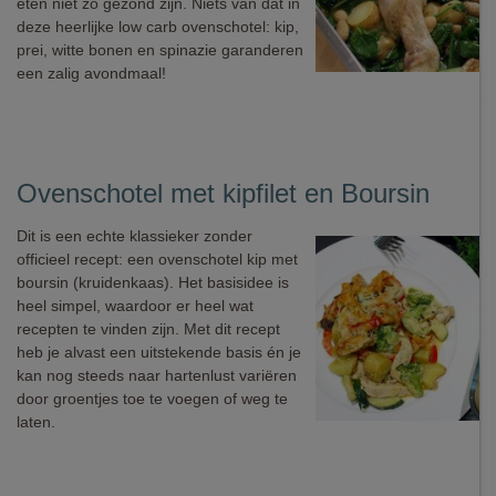
eten niet zo gezond zijn. Niets van dat in
deze heerlijke low carb ovenschotel: kip,
prei, witte bonen en spinazie garanderen
een zalig avondmaal!
Ovenschotel met kipfilet en Boursin
Dit is een echte klassieker zonder
officieel recept: een ovenschotel kip met
boursin (kruidenkaas). Het basisidee is
heel simpel, waardoor er heel wat
recepten te vinden zijn. Met dit recept
heb je alvast een uitstekende basis én je
kan nog steeds naar hartenlust variëren
door groentjes toe te voegen of weg te
laten.