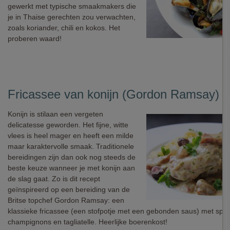
gewerkt met typische smaakmakers die
je in Thaise gerechten zou verwachten,
zoals koriander, chili en kokos. Het
proberen waard!
Fricassee van konijn (Gordon Ramsay)
Konijn is stilaan een vergeten
delicatesse geworden. Het fijne, witte
vlees is heel mager en heeft een milde
maar karaktervolle smaak. Traditionele
bereidingen zijn dan ook nog steeds de
beste keuze wanneer je met konijn aan
de slag gaat. Zo is dit recept
geïnspireerd op een bereiding van de
Britse topchef Gordon Ramsay: een
klassieke fricassee (een stofpotje met een gebonden saus) met spek
champignons en tagliatelle. Heerlijke boerenkost!