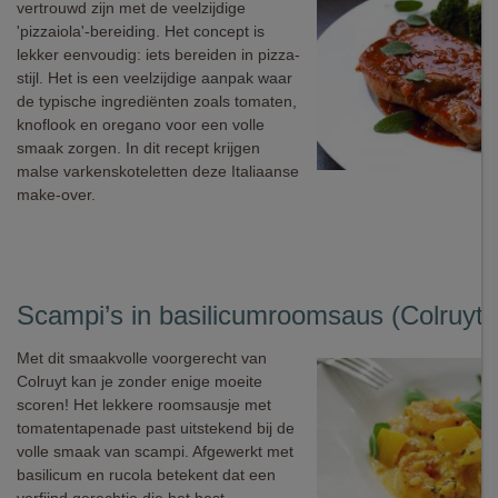
vertrouwd zijn met de veelzijdige
'pizzaiola'-bereiding. Het concept is
lekker eenvoudig: iets bereiden in pizza-
stijl. Het is een veelzijdige aanpak waar
de typische ingrediënten zoals tomaten,
knoflook en oregano voor een volle
smaak zorgen. In dit recept krijgen
malse varkenskoteletten deze Italiaanse
make-over.
Scampi’s in basilicumroomsaus (Colruyt)
Met dit smaakvolle voorgerecht van
Colruyt kan je zonder enige moeite
scoren! Het lekkere roomsausje met
tomatentapenade past uitstekend bij de
volle smaak van scampi. Afgewerkt met
basilicum en rucola betekent dat een