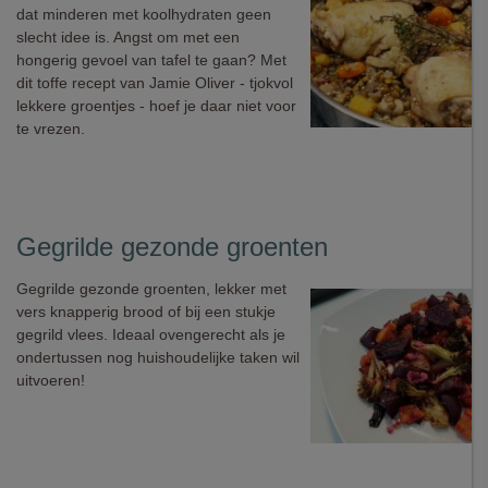
dat minderen met koolhydraten geen
slecht idee is. Angst om met een
hongerig gevoel van tafel te gaan? Met
dit toffe recept van Jamie Oliver - tjokvol
lekkere groentjes - hoef je daar niet voor
te vrezen.
Gegrilde gezonde groenten
Gegrilde gezonde groenten, lekker met
vers knapperig brood of bij een stukje
gegrild vlees. Ideaal ovengerecht als je
ondertussen nog huishoudelijke taken wil
uitvoeren!