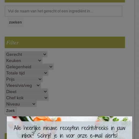
Filter
×
Best Beoordeelde Recepten