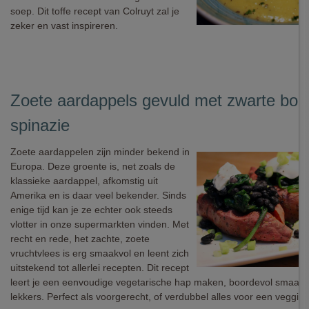
soep. Dit toffe recept van Colruyt zal je
zeker en vast inspireren.
Zoete aardappels gevuld met zwarte bon
spinazie
Zoete aardappelen zijn minder bekend in
Europa. Deze groente is, net zoals de
klassieke aardappel, afkomstig uit
Amerika en is daar veel bekender. Sinds
enige tijd kan je ze echter ook steeds
vlotter in onze supermarkten vinden. Met
recht en rede, het zachte, zoete
vruchtvlees is erg smaakvol en leent zich
uitstekend tot allerlei recepten. Dit recept
leert je een eenvoudige vegetarische hap maken, boordevol smaak
lekkers. Perfect als voorgerecht, of verdubbel alles voor een veggie