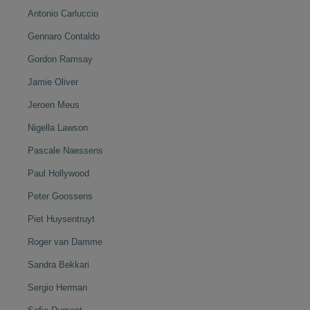
Antonio Carluccio
Gennaro Contaldo
Gordon Ramsay
Jamie Oliver
Jeroen Meus
Nigella Lawson
Pascale Naessens
Paul Hollywood
Peter Goossens
Piet Huysentruyt
Roger van Damme
Sandra Bekkari
Sergio Herman