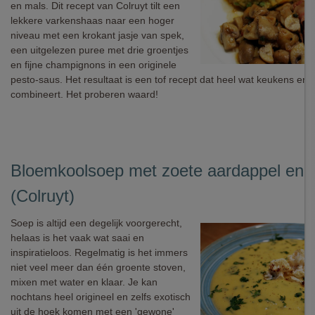
en mals. Dit recept van Colruyt tilt een
lekkere varkenshaas naar een hoger
niveau met een krokant jasje van spek,
een uitgelezen puree met drie groentjes
en fijne champignons in een originele
pesto-saus. Het resultaat is een tof recept dat heel wat keukens en 
combineert. Het proberen waard!
Bloemkoolsoep met zoete aardappel en 
(Colruyt)
Soep is altijd een degelijk voorgerecht,
helaas is het vaak wat saai en
inspiratieloos. Regelmatig is het immers
niet veel meer dan één groente stoven,
mixen met water en klaar. Je kan
nochtans heel origineel en zelfs exotisch
uit de hoek komen met een 'gewone'