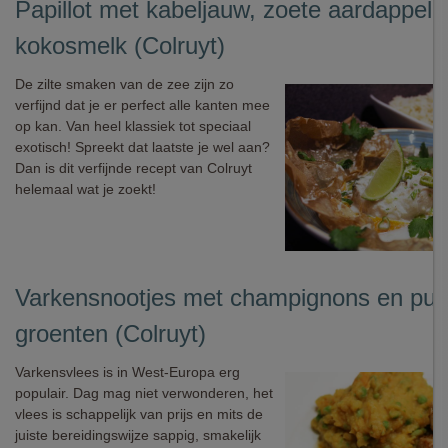
Papillot met kabeljauw, zoete aardappel 
kokosmelk (Colruyt)
De zilte smaken van de zee zijn zo
verfijnd dat je er perfect alle kanten mee
op kan. Van heel klassiek tot speciaal
exotisch! Spreekt dat laatste je wel aan?
Dan is dit verfijnde recept van Colruyt
helemaal wat je zoekt!
Varkensnootjes met champignons en pur
groenten (Colruyt)
Varkensvlees is in West-Europa erg
populair. Dag mag niet verwonderen, het
vlees is schappelijk van prijs en mits de
juiste bereidingswijze sappig, smakelijk