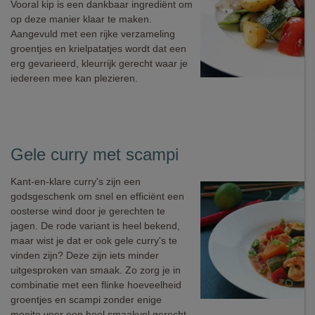
Vooral kip is een dankbaar ingrediënt om
op deze manier klaar te maken.
Aangevuld met een rijke verzameling
groentjes en krielpatatjes wordt dat een
erg gevarieerd, kleurrijk gerecht waar je
iedereen mee kan plezieren.
Gele curry met scampi
Kant-en-klare curry's zijn een
godsgeschenk om snel en efficiënt een
oosterse wind door je gerechten te
jagen. De rode variant is heel bekend,
maar wist je dat er ook gele curry's te
vinden zijn? Deze zijn iets minder
uitgesproken van smaak. Zo zorg je in
combinatie met een flinke hoeveelheid
groentjes en scampi zonder enige
moeite voor een heel smaakvol gerecht.