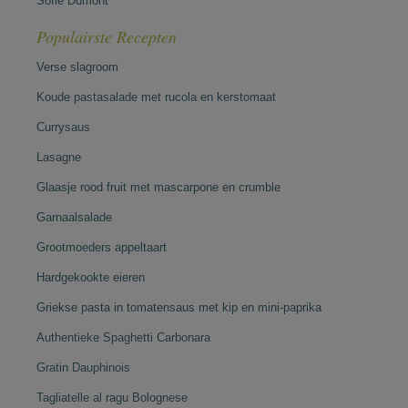
Sofie Dumont
Populairste Recepten
Verse slagroom
Koude pastasalade met rucola en kerstomaat
Currysaus
Lasagne
Glaasje rood fruit met mascarpone en crumble
Garnaalsalade
Grootmoeders appeltaart
Hardgekookte eieren
Griekse pasta in tomatensaus met kip en mini-paprika
Authentieke Spaghetti Carbonara
Gratin Dauphinois
Tagliatelle al ragu Bolognese