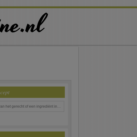
ecept