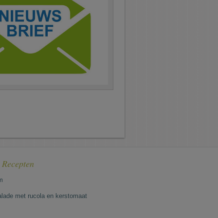
e Recepten
m
lade met rucola en kerstomaat