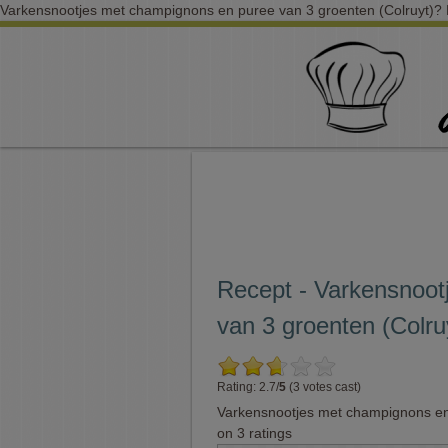
Varkensnootjes met champignons en puree van 3 groenten (Colruyt)? He
Recept - Varkensnoot
van 3 groenten (Colru
Rating: 2.7/
5
(3 votes cast)
Varkensnootjes met champignons en 
on
3
ratings