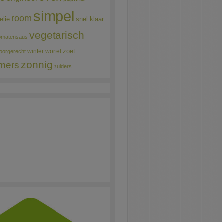
simpel
room
elie
snel klaar
vegetarisch
omatensaus
winter
wortel
zoet
oorgerecht
zonnig
mers
zuiders