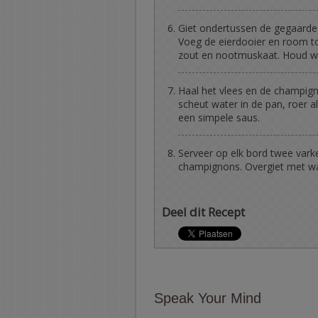
Giet ondertussen de gegaarde 
Voeg de eierdooier en room t
zout en nootmuskaat. Houd w
Haal het vlees en de champig
scheut water in de pan, roer a
een simpele saus.
Serveer op elk bord twee var
champignons. Overgiet met wa
Deel dit Recept
Speak Your Mind