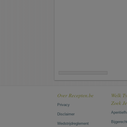
Over Recepten.be
Welk Ty
Zoek J
Privacy
Aperitief
Disclaimer
Bijgerech
Wedstrijdreglement