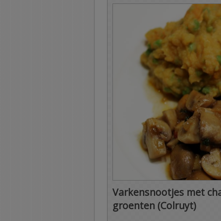
Varkensnootjes met ch
groenten (Colruyt)