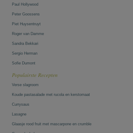
Paul Hollywood
Peter Goossens
Piet Huysentruyt
Roger van Damme
Sandra Bekkari
Sergio Herman
Sofie Dumont
Populairste Recepten
Verse slagroom
Koude pastasalade met rucola en kerstomaat
Currysaus
Lasagne
Glaasje rood fruit met mascarpone en crumble