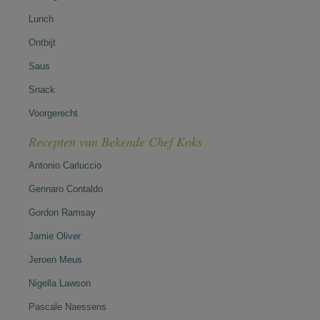
Lunch
Ontbijt
Saus
Snack
Voorgerecht
Recepten van Bekende Chef Koks
Antonio Carluccio
Gennaro Contaldo
Gordon Ramsay
Jamie Oliver
Jeroen Meus
Nigella Lawson
Pascale Naessens