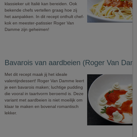
klassieker uit Italië kan bereiden. Ook
bekende chefs vertellen graag hoe zij
het aanpakken. In dit recept onthult chef-
kok en meester-patissier Roger Van
Damme zijn geheimen!
Bavarois van aardbeien (Roger Van Da
Met dit recept maak jij het ideale
valentijndessert! Roger Van Damme leert
je een bavarois maken; luchtige pudding
die vooral in taartvorm beroemd is. Deze
variant met aardbeien is niet moeilijk om
klaar te maken en bovenal romantisch
lekker.