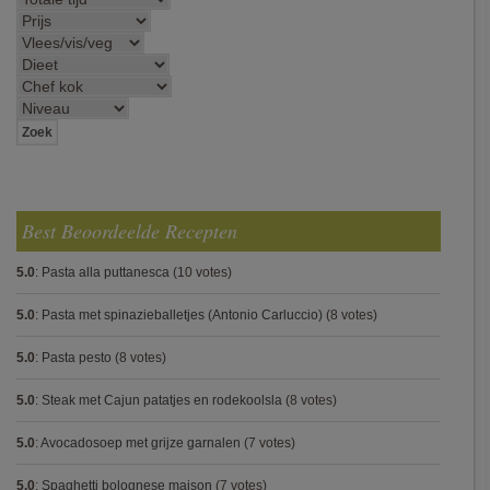
Best Beoordeelde Recepten
5.0
:
Pasta alla puttanesca
(10 votes)
5.0
:
Pasta met spinazieballetjes (Antonio Carluccio)
(8 votes)
5.0
:
Pasta pesto
(8 votes)
5.0
:
Steak met Cajun patatjes en rodekoolsla
(8 votes)
5.0
:
Avocadosoep met grijze garnalen
(7 votes)
5.0
:
Spaghetti bolognese maison
(7 votes)