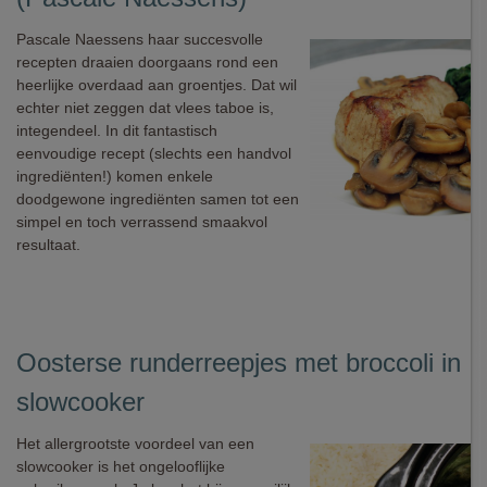
Pascale Naessens haar succesvolle
recepten draaien doorgaans rond een
heerlijke overdaad aan groentjes. Dat wil
echter niet zeggen dat vlees taboe is,
integendeel. In dit fantastisch
eenvoudige recept (slechts een handvol
ingrediënten!) komen enkele
doodgewone ingrediënten samen tot een
simpel en toch verrassend smaakvol
resultaat.
Oosterse runderreepjes met broccoli in
slowcooker
Het allergrootste voordeel van een
slowcooker is het ongelooflijke