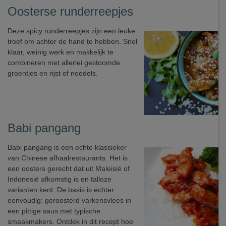
Oosterse runderreepjes
Deze spicy runderreepjes zijn een leuke
troef om achter de hand te hebben. Snel
klaar, weinig werk en makkelijk te
combineren met allerlei gestoomde
groentjes en rijst of noedels.
Babi pangang
Babi pangang is een echte klassieker
van Chinese afhaalrestaurants. Het is
een oosters gerecht dat uit Maleisië of
Indonesië afkomstig is en talloze
varianten kent. De basis is echter
eenvoudig: geroosterd varkensvlees in
een pittige saus met typische
smaakmakers. Ontdek in dit recept hoe