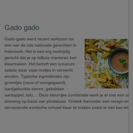
Gado gado
Gado-gado werd recent verkozen tot
één van de zes nationale gerechten in
Indonesië. Het is een erg veelzijdig
gerecht dat je op talloze manieren kan
klaarmaken. Het betreft een luxueuze
salade waar vaak restjes in verwerkt
worden. Typische ingrediënten zijn
groentjes (rauw of voorgegaard),
hardgekookte eieren, gebakken
aardappel, tofu,... Deze kleurrijke combinatie werk je af met een sm
dressing op basis van pindakaas. Ontdek hieronder een recept om 
verrassende exotische schotel klaar te maken zodat ie niet kan teleur