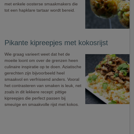
met enkele oosterse smaakmakers die
tot een hapklare tartaar wordt bereid.
Pikante kipreepjes met kokosrijst
Wie graag varieert weet dat het de
moeite loont om over de grenzen heen
culinaire inspiratie op te doen. Aziatische
gerechten zijn bijvoorbeeld heel
smaakvol en verfrissend anders. Vooral
het contrasteren van smaken is leuk, net
zoals in dit lekkere recept: pittige
kipreepjes die perfect passen bij
smeuïge en smaakvolle rijst met kokos.