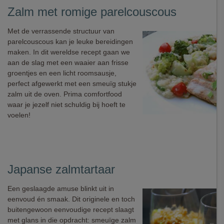
Zalm met romige parelcouscous
Met de verrassende structuur van
parelcouscous kan je leuke bereidingen
maken. In dit wereldse recept gaan we
aan de slag met een waaier aan frisse
groentjes en een licht roomsausje,
perfect afgewerkt met een smeuïg stukje
zalm uit de oven. Prima comfortfood
waar je jezelf niet schuldig bij hoeft te
voelen!
Japanse zalmtartaar
Een geslaagde amuse blinkt uit in
eenvoud én smaak. Dit originele en toch
buitengewoon eenvoudige recept slaagt
met glans in die opdracht: smeuïge zalm