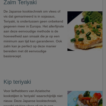
Zalm Teriyaki
De Japanse kooktechniek om vlees of
vis dat gemarineerd is in sojasaus,
Teriyaki, is ondertussen geen onbekend
gegeven meer in Europa. Het allerfijnste
aan deze eenvoudige methode is de
hoeveelheid aan smaak die je op een
minimum aan tijd kan garanderen. Ook
zalm kan je perfect op deze manier
bereiden met dit eenvoudige
basisrecept.
Kip teriyaki
Voor liefhebbers van Aziatische
kookstijlen is 'teriyaki' waarschijnlijk niet
nieuw. Deze Japanse kooktechniek,
waarbij stukjes vlees of vis in een