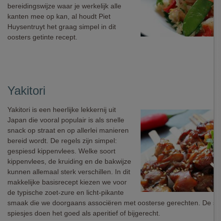
bereidingswijze waar je werkelijk alle
kanten mee op kan, al houdt Piet
Huysentruyt het graag simpel in dit
oosters getinte recept.
Yakitori
Yakitori is een heerlijke lekkernij uit
Japan die vooral populair is als snelle
snack op straat en op allerlei manieren
bereid wordt. De regels zijn simpel:
gespiesd kippenvlees. Welke soort
kippenvlees, de kruiding en de bakwijze
kunnen allemaal sterk verschillen. In dit
makkelijke basisrecept kiezen we voor
de typische zoet-zure en licht-pikante
smaak die we doorgaans associëren met oosterse gerechten. De sa
spiesjes doen het goed als aperitief of bijgerecht.