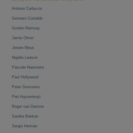
Antonio Carluccio
Gennaro Contaldo
Gordon Ramsay
Jamie Oliver
Jeroen Meus
Nigella Lawson
Pascale Naessens
Paul Hollywood
Peter Goossens
Piet Huysentruyt
Roger van Damme
Sandra Bekkari
Sergio Herman