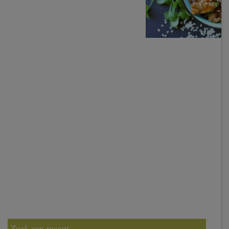
Zoek een recept