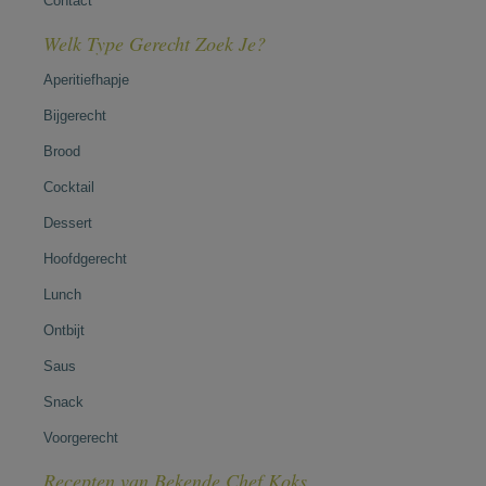
Contact
Welk Type Gerecht Zoek Je?
Aperitiefhapje
Bijgerecht
Brood
Cocktail
Dessert
Hoofdgerecht
Lunch
Ontbijt
Saus
Snack
Voorgerecht
Recepten van Bekende Chef Koks