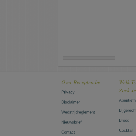
Over Recepten.be
Welk Ty
Zoek J
Privacy
Aperitief
Disclaimer
Bijgerech
Wedstrijdreglement
Brood
Nieuwsbrief
Cocktail
Contact