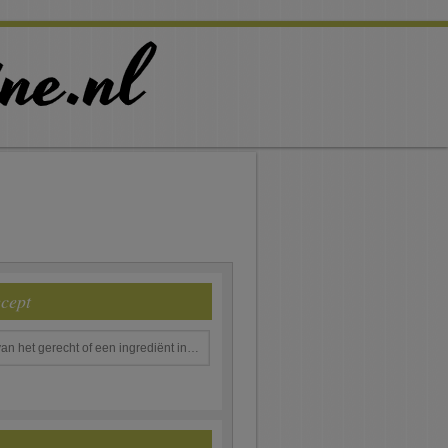
ecept