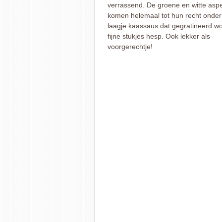
verrassend. De groene en witte asp
komen helemaal tot hun recht onde
laagje kaassaus dat gegratineerd w
fijne stukjes hesp. Ook lekker als
voorgerechtje!