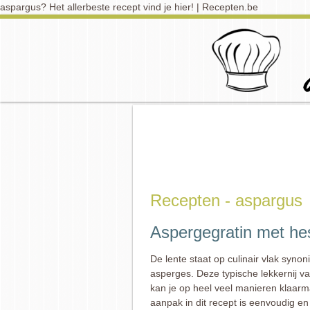
aspargus? Het allerbeste recept vind je hier! | Recepten.be
Recepten - aspargus
Aspergegratin met he
De lente staat op culinair vlak syno
asperges. Deze typische lekkernij va
kan je op heel veel manieren klaar
aanpak in dit recept is eenvoudig en