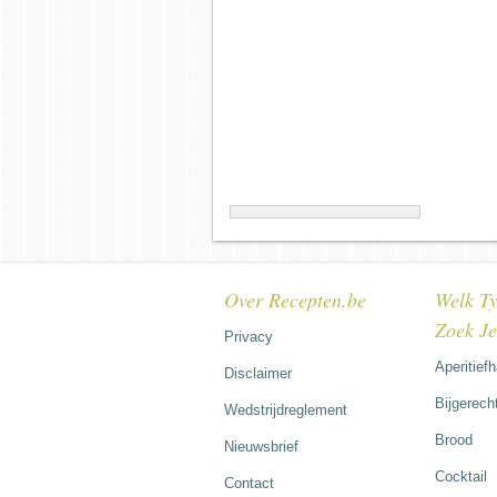
Over Recepten.be
Welk Ty
Zoek J
Privacy
Aperitief
Disclaimer
Bijgerech
Wedstrijdreglement
Brood
Nieuwsbrief
Cocktail
Contact