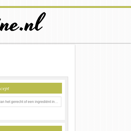
ecept