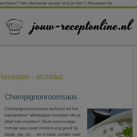
archiduc? Het allerbeste recept vind je hier! | Recepten.be
Recepten - archiduc
Champignonroomsaus
Champignonroomsaus behoort tot het
basispakket 'alledaagse recepten die je
altijd kan inzetten'! Deze eenvoudige,
romige saus past immers erg goed bij
steak, kip, vis,... en is klaar zonder veel