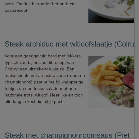
werk. Ontdek hieronder het perfecte
basisrecept.
Steak archiduc met witloofslaatje (Colruy
Voor een goedgevuld bord met lekkers,
typisch van bij ons, is dit recept van
Colruyt een uitstekende keuze. Een
malse steak met archiduc-saus (room en
champignons) past prima bij knapperige
frietjes en een frisse salade met een
nationale trots: witloof! Heerlijke en toch
alledaagse kost die altijd past.
Steak met champignonroomsaus (Piet