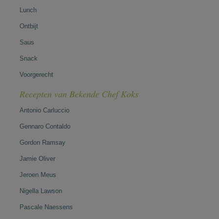
Lunch
Ontbijt
Saus
Snack
Voorgerecht
Recepten van Bekende Chef Koks
Antonio Carluccio
Gennaro Contaldo
Gordon Ramsay
Jamie Oliver
Jeroen Meus
Nigella Lawson
Pascale Naessens