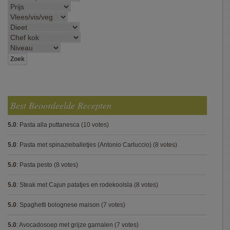
Best Beoordeelde Recepten
5.0
:
Pasta alla puttanesca
(10 votes)
5.0
:
Pasta met spinazieballetjes (Antonio Carluccio)
(8 votes)
5.0
:
Pasta pesto
(8 votes)
5.0
:
Steak met Cajun patatjes en rodekoolsla
(8 votes)
5.0
:
Spaghetti bolognese maison
(7 votes)
5.0
:
Avocadosoep met grijze garnalen
(7 votes)