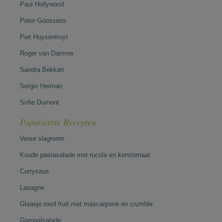
Paul Hollywood
Peter Goossens
Piet Huysentruyt
Roger van Damme
Sandra Bekkari
Sergio Herman
Sofie Dumont
Populairste Recepten
Verse slagroom
Koude pastasalade met rucola en kerstomaat
Currysaus
Lasagne
Glaasje rood fruit met mascarpone en crumble
Garnaalsalade