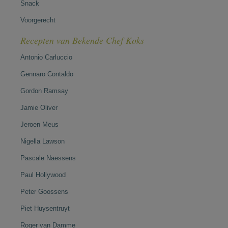
Snack
Voorgerecht
Recepten van Bekende Chef Koks
Antonio Carluccio
Gennaro Contaldo
Gordon Ramsay
Jamie Oliver
Jeroen Meus
Nigella Lawson
Pascale Naessens
Paul Hollywood
Peter Goossens
Piet Huysentruyt
Roger van Damme