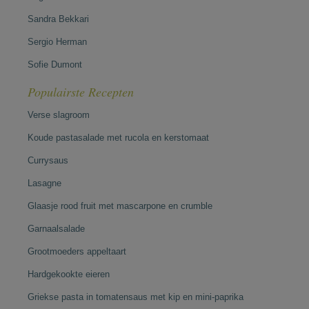
Sandra Bekkari
Sergio Herman
Sofie Dumont
Populairste Recepten
Verse slagroom
Koude pastasalade met rucola en kerstomaat
Currysaus
Lasagne
Glaasje rood fruit met mascarpone en crumble
Garnaalsalade
Grootmoeders appeltaart
Hardgekookte eieren
Griekse pasta in tomatensaus met kip en mini-paprika