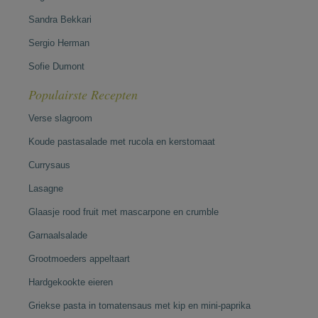
Sandra Bekkari
Sergio Herman
Sofie Dumont
Populairste Recepten
Verse slagroom
Koude pastasalade met rucola en kerstomaat
Currysaus
Lasagne
Glaasje rood fruit met mascarpone en crumble
Garnaalsalade
Grootmoeders appeltaart
Hardgekookte eieren
Griekse pasta in tomatensaus met kip en mini-paprika