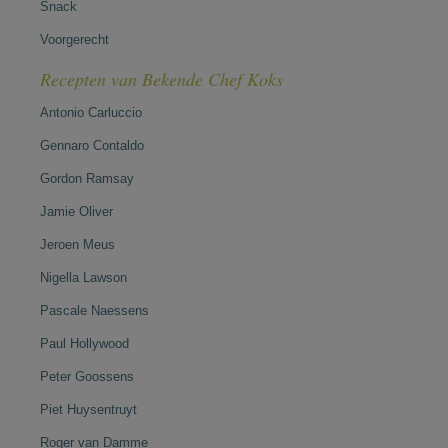
Snack
Voorgerecht
Recepten van Bekende Chef Koks
Antonio Carluccio
Gennaro Contaldo
Gordon Ramsay
Jamie Oliver
Jeroen Meus
Nigella Lawson
Pascale Naessens
Paul Hollywood
Peter Goossens
Piet Huysentruyt
Roger van Damme