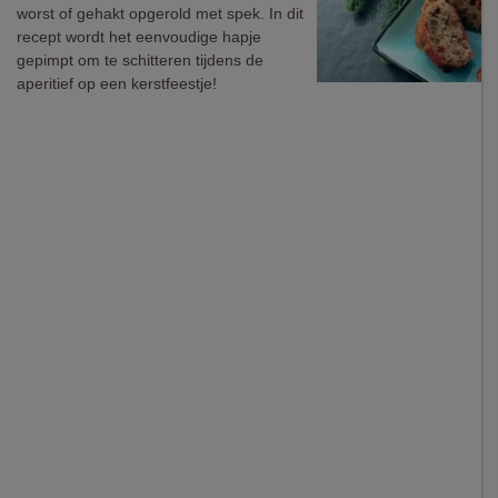
worst of gehakt opgerold met spek. In dit
recept wordt het eenvoudige hapje
gepimpt om te schitteren tijdens de
aperitief op een kerstfeestje!