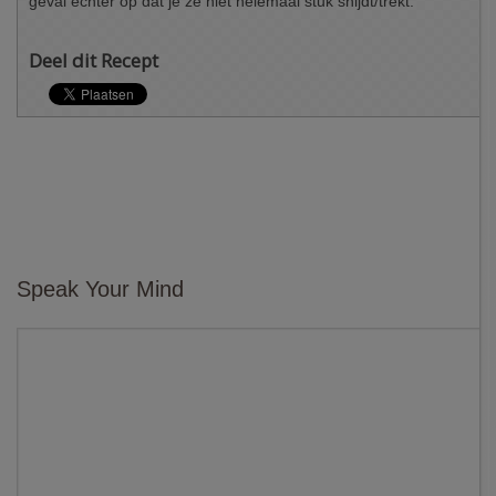
geval echter op dat je ze niet helemaal stuk snijdt/trekt.
Deel dit Recept
Speak Your Mind