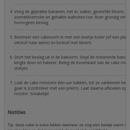
Voeg de geprakte bananen, het ei, suiker, gezeefde bloem,
zonnebloemolie en gehakte walnoten toe. Roer grondig om t
homogeen beslag.
Besmeer een cakevorm in met een beetje boter (of een plant
vetstof naar wens) en bestuif met bloem.
Stort het beslag uit in de bakvorm. Snijd de resterende banaa
lengte door en halveer. Beleg de bovenkant van de cake met
stukjes.
Laat de cake minstens één uur bakken, tot ze vanbinnen hel
gaar is (controleer met een priem). Laat daarna afkoelen op 
rooster. Smakelijk!
Notities
Tip: deze cake is extra lekker wanneer ze nog een beetje warm is. 