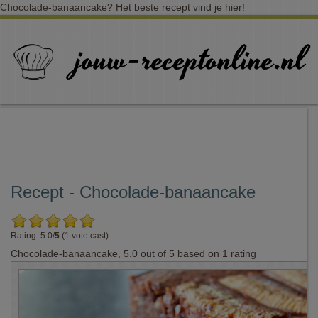
Chocolade-banaancake? Het beste recept vind je hier!
Recept - Chocolade-banaancake
Rating: 5.0/
5
(1 vote cast)
Chocolade-banaancake
,
5.0
out of
5
based on
1
rating