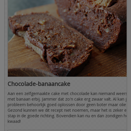
Chocolade-banaancake
Aan een zelfgemaakte cake met chocolade kan niemand weersta
met banaan erbij. Jammer dat zo'n cake erg zwaar valt. Al kan je 
probleem behoorlijk goed oplossen door geen boter maar olie te
Gezond kunnen we dit recept niet noemen, maar het is zeker en 
stap in de goede richting. Bovendien kan nu en dan zondigen he
kwaad!