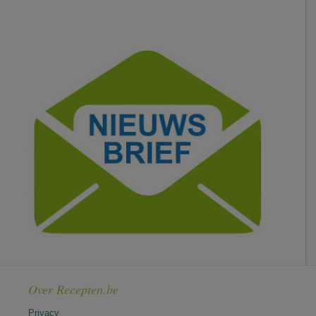
Over Recepten.be
Privacy