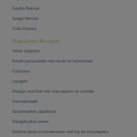
Sandra Bekkari
Sergio Herman
Sofie Dumont
Populairste Recepten
Verse slagroom
Koude pastasalade met rucola en kerstomaat
Currysaus
Lasagne
Glaasje rood fruit met mascarpone en crumble
Garnaalsalade
Grootmoeders appeltaart
Hardgekookte eieren
Griekse pasta in tomatensaus met kip en mini-paprika