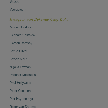
Snack
Voorgerecht
Recepten van Bekende Chef Koks
Antonio Carluccio
Gennaro Contaldo
Gordon Ramsay
Jamie Oliver
Jeroen Meus
Nigella Lawson
Pascale Naessens
Paul Hollywood
Peter Goossens
Piet Huysentruyt
Roger van Damme