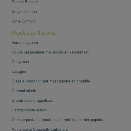
Sandra Bekkari
Sergio Herman
Sofie Dumont
Populairste Recepten
Verse slagroom
Koude pastasalade met rucola en kerstomaat
Currysaus
Lasagne
Glaasje rood fruit met mascarpone en crumble
Garnaalsalade
Grootmoeders appeltaart
Hardgekookte eieren
Griekse pasta in tomatensaus met kip en mini-paprika
Authentieke Spaghetti Carbonara