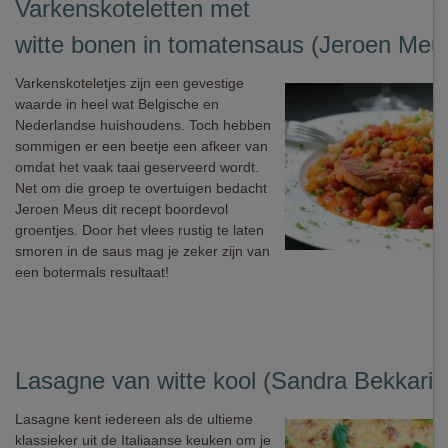
Varkenskoteletten met
witte bonen in tomatensaus (Jeroen Meu
Varkenskoteletjes zijn een gevestige
waarde in heel wat Belgische en
Nederlandse huishoudens. Toch hebben
sommigen er een beetje een afkeer van
omdat het vaak taai geserveerd wordt.
Net om die groep te overtuigen bedacht
Jeroen Meus dit recept boordevol
groentjes. Door het vlees rustig te laten
smoren in de saus mag je zeker zijn van
een botermals resultaat!
Lasagne van witte kool (Sandra Bekkari)
Lasagne kent iedereen als de ultieme
klassieker uit de Italiaanse keuken om je