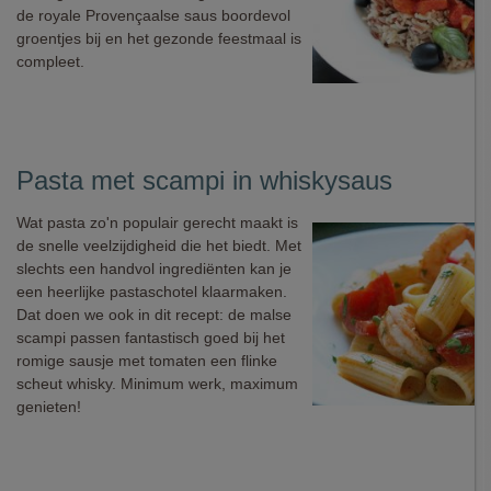
de royale Provençaalse saus boordevol
groentjes bij en het gezonde feestmaal is
compleet.
Pasta met scampi in whiskysaus
Wat pasta zo'n populair gerecht maakt is
de snelle veelzijdigheid die het biedt. Met
slechts een handvol ingrediënten kan je
een heerlijke pastaschotel klaarmaken.
Dat doen we ook in dit recept: de malse
scampi passen fantastisch goed bij het
romige sausje met tomaten een flinke
scheut whisky. Minimum werk, maximum
genieten!