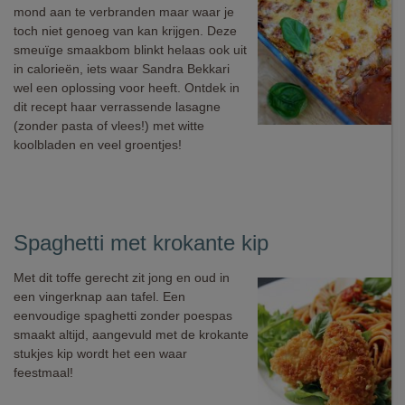
mond aan te verbranden maar waar je
toch niet genoeg van kan krijgen. Deze
smeuïge smaakbom blinkt helaas ook uit
in calorieën, iets waar Sandra Bekkari
wel een oplossing voor heeft. Ontdek in
dit recept haar verrassende lasagne
(zonder pasta of vlees!) met witte
koolbladen en veel groentjes!
Spaghetti met krokante kip
Met dit toffe gerecht zit jong en oud in
een vingerknap aan tafel. Een
eenvoudige spaghetti zonder poespas
smaakt altijd, aangevuld met de krokante
stukjes kip wordt het een waar
feestmaal!