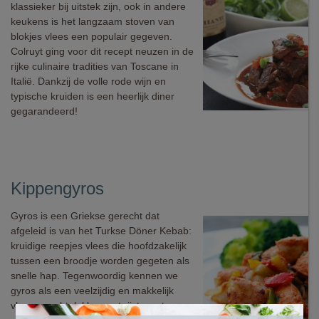
klassieker bij uitstek zijn, ook in andere
keukens is het langzaam stoven van
blokjes vlees een populair gegeven.
Colruyt ging voor dit recept neuzen in de
rijke culinaire tradities van Toscane in
Italië. Dankzij de volle rode wijn en
typische kruiden is een heerlijk diner
gegarandeerd!
Kippengyros
Gyros is een Griekse gerecht dat
afgeleid is van het Turkse Döner Kebab:
kruidige reepjes vlees die hoofdzakelijk
tussen een broodje worden gegeten als
snelle hap. Tegenwoordig kennen we
gyros als een veelzijdig en makkelijk
vleesgerecht: lekker met rijst, pasta,
×