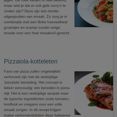
jagen. De rode variant is heel bekend,
maar wist je dat er ook gele curry's te
vinden zijn? Deze zijn iets minder
uitgesproken van smaak. Zo zorg je in
combinatie met een flinke hoeveelheid
groentjes en scampi zonder enige
moeite voor een heel smaakvol gerecht.
Pizzaiola-kotteleten
Fans van pizza zullen ongetwijfeld
vertrouwd zijn met de veelzijdige
'pizzaiola'-bereiding. Het concept is
lekker eenvoudig: iets bereiden in pizza-
stijl. Het is een veelzijdige aanpak waar
de typische ingrediënten zoals tomaten,
knoflook en oregano voor een volle
smaak zorgen. In dit recept krijgen
malse varkenskoteletten deze Italiaanse