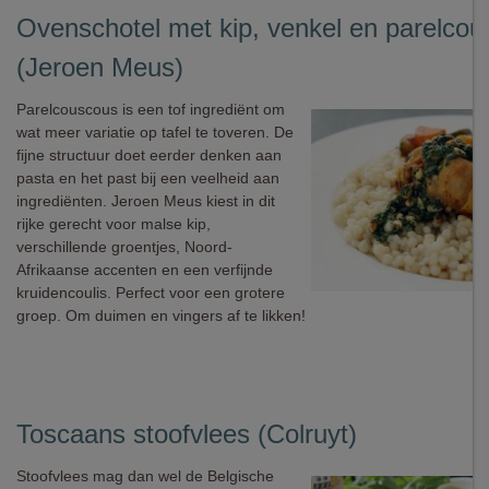
Ovenschotel met kip, venkel en parelco
(Jeroen Meus)
Parelcouscous is een tof ingrediënt om
wat meer variatie op tafel te toveren. De
fijne structuur doet eerder denken aan
pasta en het past bij een veelheid aan
ingrediënten. Jeroen Meus kiest in dit
rijke gerecht voor malse kip,
verschillende groentjes, Noord-
Afrikaanse accenten en een verfijnde
kruidencoulis. Perfect voor een grotere
groep. Om duimen en vingers af te likken!
Toscaans stoofvlees (Colruyt)
Stoofvlees mag dan wel de Belgische