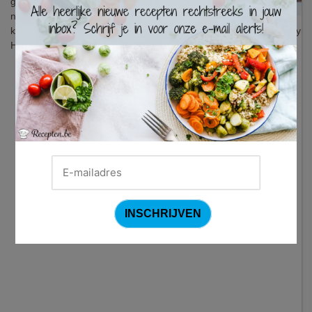
groentjes,... Het is bovendien helemaal
niet moeilijk om zelf een lekkere gyros
klaar te maken. Dit handige basisrecept leert je een fijne kippengyr
Heerlijk voor jong en oud.