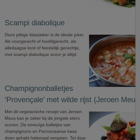
Scampi diabolique
Deze pittige klassieker is de ideale joker.
Als voorgerecht of hoofdgerecht, als
alledaagse kost of feestelijk gerechtje,
met scampi diabolique scoor je altijd.
Champignonballetjes
‘Provençale’ met wilde rijst (Jeroen Meus
Met dit vegetarische recept van Jeroen
Meus kan je zeker bij de jongste eters
scoren. De smeuïge balletjes van
champignons en Parmezaanse kaas
doen gehakt helemaal vergeten. Tel daar