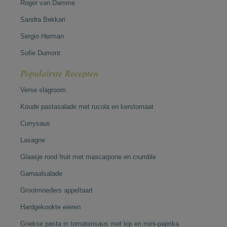
Roger van Damme
Sandra Bekkari
Sergio Herman
Sofie Dumont
Populairste Recepten
Verse slagroom
Koude pastasalade met rucola en kerstomaat
Currysaus
Lasagne
Glaasje rood fruit met mascarpone en crumble
Garnaalsalade
Grootmoeders appeltaart
Hardgekookte eieren
Griekse pasta in tomatensaus met kip en mini-paprika