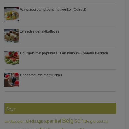
Waterzooi van pladijs met venkel (Colruyt)
Zweedse gehaktballetjes
Courgetti met paprikasaus en halloumi (Sandra Bekkari)
Chocomousse met fruitbier
Tags
Belgisch
aperitief
alledaags
aardappelen
België
cocktail