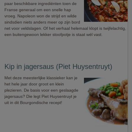
paar beschikbare ingrediënten toen de
Franse generaal om een snelle hap
vroeg. Napoleon won de strijd en wilde
sindsdien niets anders meer op zijn bord
net voor veldslagen. Of het verhaal helemaal klopt is twijfelachtig, ma
een buitengewoon lekker stoofpotje is staat wél vast.
Kip in jagersaus (Piet Huysentruyt)
Met deze meesterlijke klassieker kan je
het hele jaar door groot en klein
plezieren. De basis voor een geslaagde
jagersaus? Die legt Piet Huysentruyt je
uit in dit Bourgondische recept!