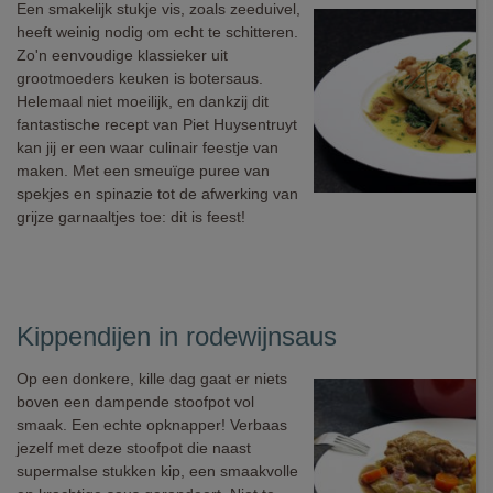
Een smakelijk stukje vis, zoals zeeduivel,
heeft weinig nodig om echt te schitteren.
Zo'n eenvoudige klassieker uit
grootmoeders keuken is botersaus.
Helemaal niet moeilijk, en dankzij dit
fantastische recept van Piet Huysentruyt
kan jij er een waar culinair feestje van
maken. Met een smeuïge puree van
spekjes en spinazie tot de afwerking van
grijze garnaaltjes toe: dit is feest!
Kippendijen in rodewijnsaus
Op een donkere, kille dag gaat er niets
boven een dampende stoofpot vol
smaak. Een echte opknapper! Verbaas
jezelf met deze stoofpot die naast
supermalse stukken kip, een smaakvolle