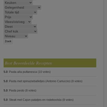
Best Beoordeelde Recepten
5.0
:
Pasta alla puttanesca
(10 votes)
5.0
:
Pasta met spinazieballetjes (Antonio Carluccio)
(8 votes)
5.0
:
Pasta pesto
(8 votes)
5.0
:
Steak met Cajun patatjes en rodekoolsla
(8 votes)