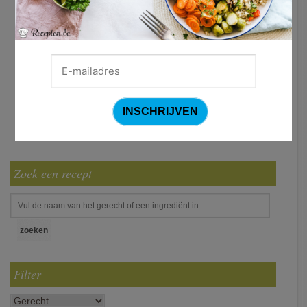
Zoek een recept
Filter