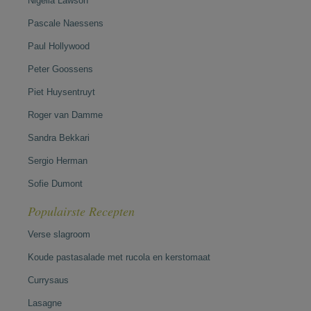
Nigella Lawson
Pascale Naessens
Paul Hollywood
Peter Goossens
Piet Huysentruyt
Roger van Damme
Sandra Bekkari
Sergio Herman
Sofie Dumont
Populairste Recepten
Verse slagroom
Koude pastasalade met rucola en kerstomaat
Currysaus
Lasagne