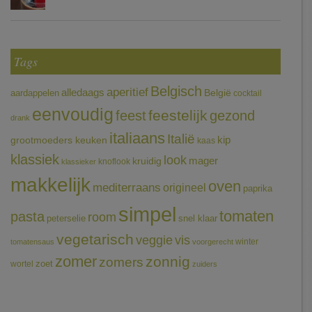
Tags
Belgisch
aperitief
alledaags
aardappelen
België
cocktail
eenvoudig
feestelijk
feest
gezond
drank
italiaans
Italië
grootmoeders keuken
kip
kaas
klassiek
look
mager
kruidig
knoflook
klassieker
makkelijk
oven
mediterraans
origineel
paprika
simpel
tomaten
pasta
room
peterselie
snel klaar
vegetarisch
veggie
vis
winter
tomatensaus
voorgerecht
zomer
zonnig
zomers
wortel
zoet
zuiders