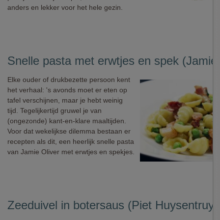
anders en lekker voor het hele gezin.
Snelle pasta met erwtjes en spek (Jamie 
Elke ouder of drukbezette persoon kent
het verhaal: 's avonds moet er eten op
tafel verschijnen, maar je hebt weinig
tijd. Tegelijkertijd gruwel je van
(ongezonde) kant-en-klare maaltijden.
Voor dat wekelijkse dilemma bestaan er
recepten als dit, een heerlijk snelle pasta
van Jamie Oliver met erwtjes en spekjes.
Zeeduivel in botersaus (Piet Huysentruyt