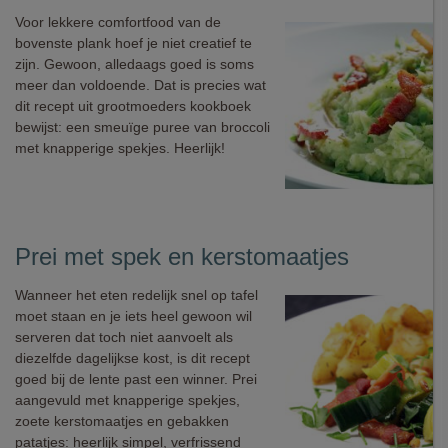
Voor lekkere comfortfood van de
bovenste plank hoef je niet creatief te
zijn. Gewoon, alledaags goed is soms
meer dan voldoende. Dat is precies wat
dit recept uit grootmoeders kookboek
bewijst: een smeuïge puree van broccoli
met knapperige spekjes. Heerlijk!
Prei met spek en kerstomaatjes
Wanneer het eten redelijk snel op tafel
moet staan en je iets heel gewoon wil
serveren dat toch niet aanvoelt als
diezelfde dagelijkse kost, is dit recept
goed bij de lente past een winner. Prei
aangevuld met knapperige spekjes,
zoete kerstomaatjes en gebakken
patatjes: heerlijk simpel, verfrissend