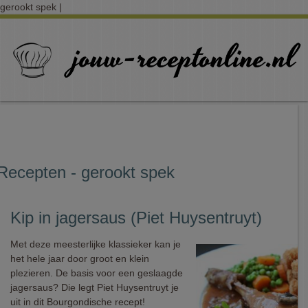
gerookt spek |
Recepten - gerookt spek
Kip in jagersaus (Piet Huysentruyt)
Met deze meesterlijke klassieker kan je
het hele jaar door groot en klein
plezieren. De basis voor een geslaagde
jagersaus? Die legt Piet Huysentruyt je
uit in dit Bourgondische recept!