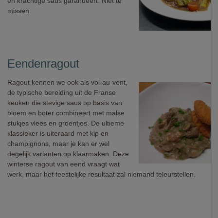
en krachtige saus garandeert. Niet te
missen.
Eendenragout
Ragout kennen we ook als vol-au-vent,
de typische bereiding uit de Franse
keuken die stevige saus op basis van
bloem en boter combineert met malse
stukjes vlees en groentjes. De ultieme
klassieker is uiteraard met kip en
champignons, maar je kan er wel
degelijk varianten op klaarmaken. Deze
winterse ragout van eend vraagt wat
werk, maar het feestelijke resultaat zal niemand teleurstellen.