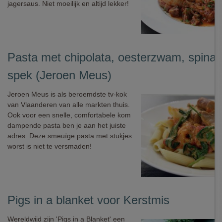
jagersaus. Niet moeilijk en altijd lekker!
Pasta met chipolata, oesterzwam, spinaz
spek (Jeroen Meus)
Jeroen Meus is als beroemdste tv-kok
van Vlaanderen van alle markten thuis.
Ook voor een snelle, comfortabele kom
dampende pasta ben je aan het juiste
adres. Deze smeuïge pasta met stukjes
worst is niet te versmaden!
Pigs in a blanket voor Kerstmis
Wereldwijd zijn 'Pigs in a Blanket' een