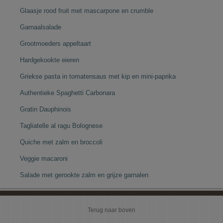
Glaasje rood fruit met mascarpone en crumble
Garnaalsalade
Grootmoeders appeltaart
Hardgekookte eieren
Griekse pasta in tomatensaus met kip en mini-paprika
Authentieke Spaghetti Carbonara
Gratin Dauphinois
Tagliatelle al ragu Bolognese
Quiche met zalm en broccoli
Veggie macaroni
Salade met gerookte zalm en grijze garnalen
Terug naar boven