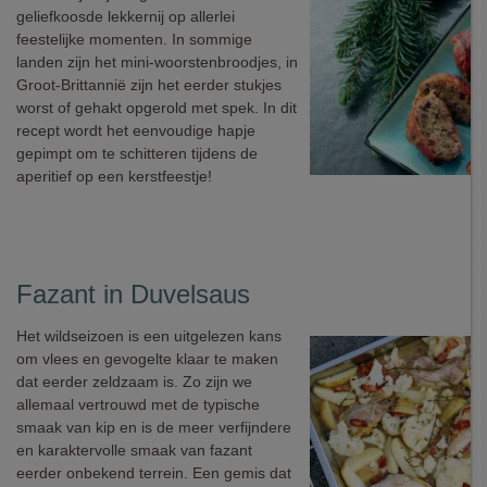
geliefkoosde lekkernij op allerlei
feestelijke momenten. In sommige
landen zijn het mini-woorstenbroodjes, in
Groot-Brittannië zijn het eerder stukjes
worst of gehakt opgerold met spek. In dit
recept wordt het eenvoudige hapje
gepimpt om te schitteren tijdens de
aperitief op een kerstfeestje!
Fazant in Duvelsaus
Het wildseizoen is een uitgelezen kans
om vlees en gevogelte klaar te maken
dat eerder zeldzaam is. Zo zijn we
allemaal vertrouwd met de typische
smaak van kip en is de meer verfijndere
en karaktervolle smaak van fazant
eerder onbekend terrein. Een gemis dat