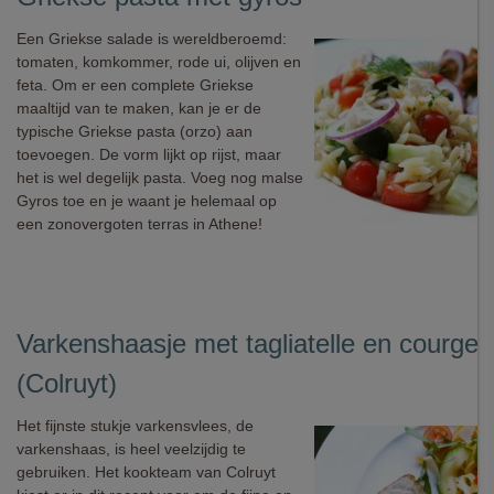
Een Griekse salade is wereldberoemd:
tomaten, komkommer, rode ui, olijven en
feta. Om er een complete Griekse
maaltijd van te maken, kan je er de
typische Griekse pasta (orzo) aan
toevoegen. De vorm lijkt op rijst, maar
het is wel degelijk pasta. Voeg nog malse
Gyros toe en je waant je helemaal op
een zonovergoten terras in Athene!
Varkenshaasje met tagliatelle en courget
(Colruyt)
Het fijnste stukje varkensvlees, de
varkenshaas, is heel veelzijdig te
gebruiken. Het kookteam van Colruyt