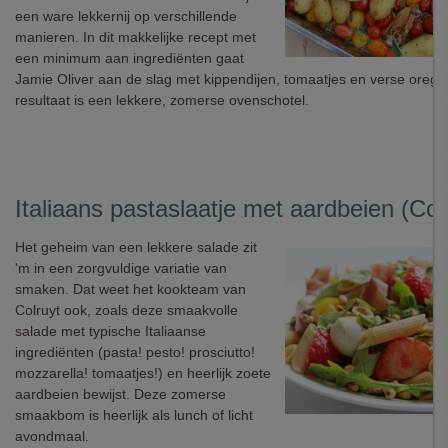
een ware lekkernij op verschillende
manieren. In dit makkelijke recept met
een minimum aan ingrediënten gaat
Jamie Oliver aan de slag met kippendijen, tomaatjes en verse orega
resultaat is een lekkere, zomerse ovenschotel.
Italiaans pastaslaatje met aardbeien (Col
Het geheim van een lekkere salade zit
'm in een zorgvuldige variatie van
smaken. Dat weet het kookteam van
Colruyt ook, zoals deze smaakvolle
salade met typische Italiaanse
ingrediënten (pasta! pesto! prosciutto!
mozzarella! tomaatjes!) en heerlijk zoete
aardbeien bewijst. Deze zomerse
smaakbom is heerlijk als lunch of licht
avondmaal.