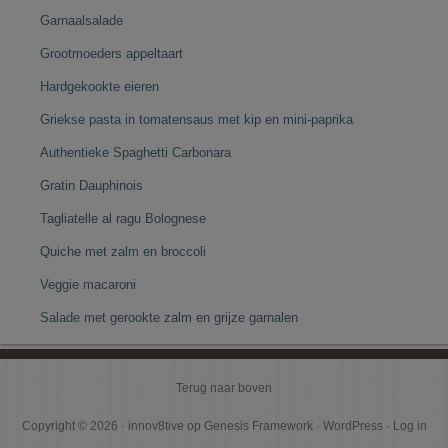
Garnaalsalade
Grootmoeders appeltaart
Hardgekookte eieren
Griekse pasta in tomatensaus met kip en mini-paprika
Authentieke Spaghetti Carbonara
Gratin Dauphinois
Tagliatelle al ragu Bolognese
Quiche met zalm en broccoli
Veggie macaroni
Salade met gerookte zalm en grijze garnalen
Terug naar boven
Copyright © 2026 ·
innov8tive
op
Genesis Framework
·
WordPress
·
Log in