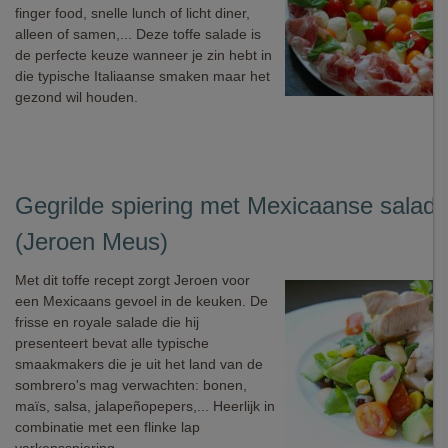
finger food, snelle lunch of licht diner,
alleen of samen,... Deze toffe salade is
de perfecte keuze wanneer je zin hebt in
die typische Italiaanse smaken maar het
gezond wil houden.
Gegrilde spiering met Mexicaanse salad
(Jeroen Meus)
Met dit toffe recept zorgt Jeroen voor
een Mexicaans gevoel in de keuken. De
frisse en royale salade die hij
presenteert bevat alle typische
smaakmakers die je uit het land van de
sombrero's mag verwachten: bonen,
maïs, salsa, jalapeñopepers,... Heerlijk in
combinatie met een flinke lap