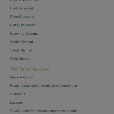
Paul Hollywood
Peter Goossens
Piet Huysentruyt
Roger van Damme
Sandra Bekkari
Sergio Herman
Sofie Dumont
Populairste Recepten
Verse slagroom
Koude pastasalade met rucola en kerstomaat
Currysaus
Lasagne
Glaasje rood fruit met mascarpone en crumble