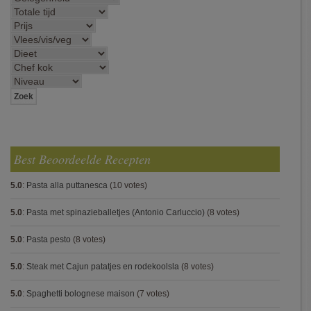
Best Beoordeelde Recepten
5.0
:
Pasta alla puttanesca
(10 votes)
5.0
:
Pasta met spinazieballetjes (Antonio Carluccio)
(8 votes)
5.0
:
Pasta pesto
(8 votes)
5.0
:
Steak met Cajun patatjes en rodekoolsla
(8 votes)
5.0
:
Spaghetti bolognese maison
(7 votes)