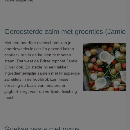
varkensspiering.
Geroosterde zalm met groentjes (Jamie O
Met een heerlijke ovenschotel kan je
doordeweeks lekker én gezond koken
zonder uren in de keuken te moeten
staan. Dat weet de Britse topchef Jamie
Oliver ook. Zo stelde hij een lekker
ingrediëntenlijstje samen met knapperige
zalmfilets in de hoofdrol. Een frisse
dressing op basis van mosterd en
yoghurt zorgt voor de verfijnde finishing
touch.
Griekse pasta met gyros