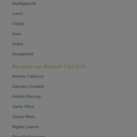
Hoofdgerecht
Lunch
Ontbijt
Saus
Snack
Voorgerecht
Recepten van Bekende Chef Koks
Antonio Carluccio
Gennaro Contaldo
Gordon Ramsay
Jamie Oliver
Jeroen Meus
Nigella Lawson
Pascale Naessens