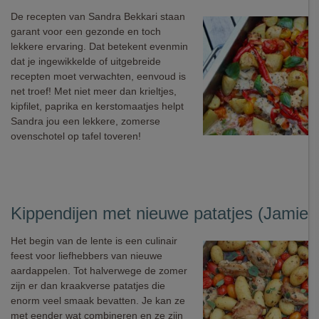
De recepten van Sandra Bekkari staan
garant voor een gezonde en toch
lekkere ervaring. Dat betekent evenmin
dat je ingewikkelde of uitgebreide
recepten moet verwachten, eenvoud is
net troef! Met niet meer dan krieltjes,
kipfilet, paprika en kerstomaatjes helpt
Sandra jou een lekkere, zomerse
ovenschotel op tafel toveren!
Kippendijen met nieuwe patatjes (Jamie O
Het begin van de lente is een culinair
feest voor liefhebbers van nieuwe
aardappelen. Tot halverwege de zomer
zijn er dan kraakverse patatjes die
enorm veel smaak bevatten. Je kan ze
met eender wat combineren en ze zijn