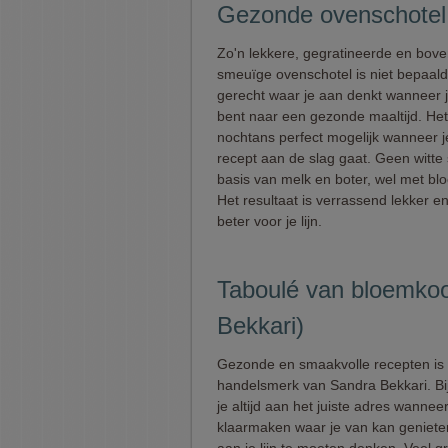
Gezonde ovenschotel
Zo'n lekkere, gegratineerde en bove
smeuïge ovenschotel is niet bepaald
gerecht waar je aan denkt wanneer 
bent naar een gezonde maaltijd. Het
nochtans perfect mogelijk wanneer j
recept aan de slag gaat. Geen witte
basis van melk en boter, wel met bl
Het resultaat is verrassend lekker e
beter voor je lijn.
Taboulé van bloemkoo
Bekkari)
Gezonde en smaakvolle recepten is 
handelsmerk van Sandra Bekkari. Bi
je altijd aan het juiste adres wanneer 
klaarmaken waar je van kan geniete