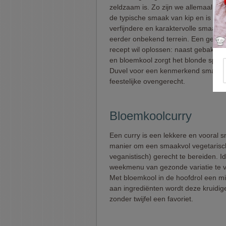
zeldzaam is. Zo zijn we allemaal ve
de typische smaak van kip en is de
verfijndere en karaktervolle smaak v
eerder onbekend terrein. Een gemis 
recept wil oplossen: naast gebakken
en bloemkool zorgt het blonde speci
Duvel voor een kenmerkend smaakpal
feestelijke ovengerecht.
Bloemkoolcurry
Een curry is een lekkere en vooral s
manier om een smaakvol vegetarisch
veganistisch) gerecht te bereiden. I
weekmenu van gezonde variatie te v
Met bloemkool in de hoofdrol een 
aan ingrediënten wordt deze kruidig
zonder twijfel een favoriet.