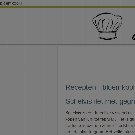
bloemkool |
Recepten - bloemkool
Schelvisfilet met gegr
Schelvis is een heerlijke vissoort die
kopen van juni tot februari. Het is d
perfecte keuze om zomer, herfst en
aan de slag te gaan. Het volle, stevi