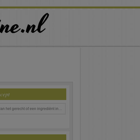
ecept