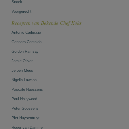
Snack
Voorgerecht
Recepten van Bekende Chef Koks
Antonio Carluccio
Gennaro Contaldo
Gordon Ramsay
Jamie Oliver
Jeroen Meus
Nigella Lawson
Pascale Naessens
Paul Hollywood
Peter Goossens
Piet Huysentruyt
Roger van Damme