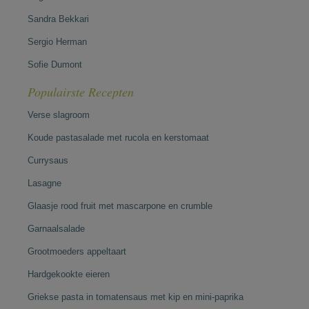
Sandra Bekkari
Sergio Herman
Sofie Dumont
Populairste Recepten
Verse slagroom
Koude pastasalade met rucola en kerstomaat
Currysaus
Lasagne
Glaasje rood fruit met mascarpone en crumble
Garnaalsalade
Grootmoeders appeltaart
Hardgekookte eieren
Griekse pasta in tomatensaus met kip en mini-paprika