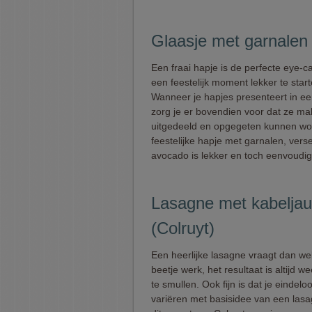
Glaasje met garnalen
Een fraai hapje is de perfecte eye-
een feestelijk moment lekker te start
Wanneer je hapjes presenteert in ee
zorg je er bovendien voor dat ze mak
uitgedeeld en opgegeten kunnen wor
feestelijke hapje met garnalen, vers
avocado is lekker en toch eenvoudig
Lasagne met kabeljau
(Colruyt)
Een heerlijke lasagne vraagt dan we
beetje werk, het resultaat is altijd 
te smullen. Ook fijn is dat je eindelo
variëren met basisidee van een las