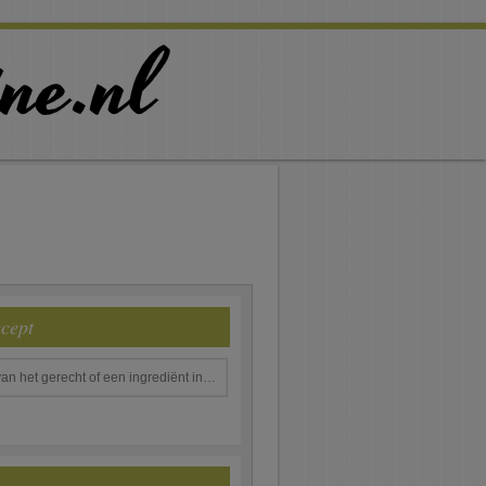
ecept