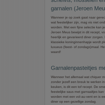
garnalen (Jeroen Meu
Wanneer je op zoek gaat naar gerec
wat feestelijker zijn, mag vis niet on
worden. Met een fijne selectie kan je
Jeroen Meus bewijst in dit recept, v
heerlijk en gevarieerd diner zorgen.
klassieke koninginnenhapje wordt pl
luxueus (feest- of zondags)maal. He
waard!
Garnalenpasteitjes me
Wanneer het allemaal wat chiquer ma
zonder jezelf een breuk te werken in
keuken, is dit een tof recept. De sm
feestelijke saus met garnaaltjes kan
worden met een vol-au-vent en is ee
diner op een gezellige zondag.