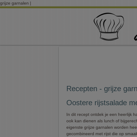
grijze garnalen |
Recepten - grijze gar
Oostere rijstsalade me
In dit recept ontdek je een heerlijk h
ook kan dienen als lunch of bijgerec
eigenste grijze garnalen worden heer
gecombineerd met rijst die op smaa