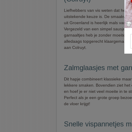
Liefhebbers van vis weten dat heilbo
uitstekende keuze is. De smaakvolle 
uit Groenland is heerlijk mals van s
Vergezeld van een simpel sausje en
garnaaltjes heb je zonder moeite ee
alledaags topgerecht klaargemaakt,
aan Colruyt.
Zalmglaasjes met gar
Dit hapje combineert klassieke maar
lekkere smaken. Bovendien ziet het 
en hoef je er niet veel moeite in te s
Perfect als je een grote groep bezo
de vloer krijgt!
Snelle vispannetjes m