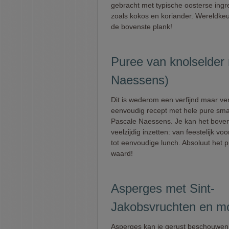
gebracht met typische oosterse ingr
zoals kokos en koriander. Wereldke
de bovenste plank!
Puree van knolselder 
Naessens)
Dit is wederom een verfijnd maar v
eenvoudig recept met hele pure sm
Pascale Naessens. Je kan het bove
veelzijdig inzetten: van feestelijk vo
tot eenvoudige lunch. Absoluut het 
waard!
Asperges met Sint-
Jakobsvruchten en m
Asperges kan je gerust beschouwen