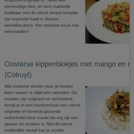
enigszins origineel is? Nooit een
eenvoudige klus, en toch makkelijk
haalbaar met dit uiterst simpel receptje
dat inspiratie haalt in diverse
wereldkeukens. Het resultaat zal je niet
teleurstellen!
Oosterse kippenblokjes met mango en rij
(Colruyt)
Wat oosterse winden door je keuken
laten waaien is altijd een aanrader. De
smaken zijn origineel en verfrissend,
terwijl je in een handomdraai een uiterst
originele en bovenal gezonde
wokschotel klaar maakt die erg rijk aan
geuren en smaken is. Met dit uiterst
makkelijke recept kan je zonder