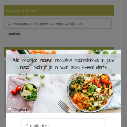
Zoek een recept
Filter
×