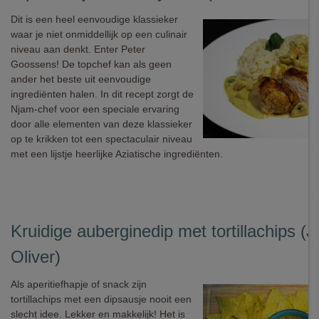
Dit is een heel eenvoudige klassieker
waar je niet onmiddellijk op een culinair
niveau aan denkt. Enter Peter
Goossens! De topchef kan als geen
ander het beste uit eenvoudige
ingrediënten halen. In dit recept zorgt de
Njam-chef voor een speciale ervaring
door alle elementen van deze klassieker
op te krikken tot een spectaculair niveau
met een lijstje heerlijke Aziatische ingrediënten.
Kruidige auberginedip met tortillachips (
Oliver)
Als aperitiefhapje of snack zijn
tortillachips met een dipsausje nooit een
slecht idee. Lekker en makkelijk! Het is