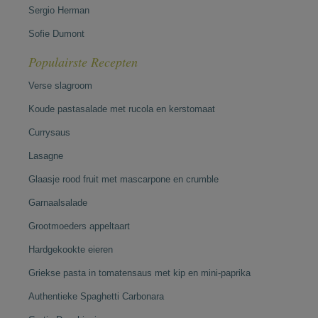
Sergio Herman
Sofie Dumont
Populairste Recepten
Verse slagroom
Koude pastasalade met rucola en kerstomaat
Currysaus
Lasagne
Glaasje rood fruit met mascarpone en crumble
Garnaalsalade
Grootmoeders appeltaart
Hardgekookte eieren
Griekse pasta in tomatensaus met kip en mini-paprika
Authentieke Spaghetti Carbonara