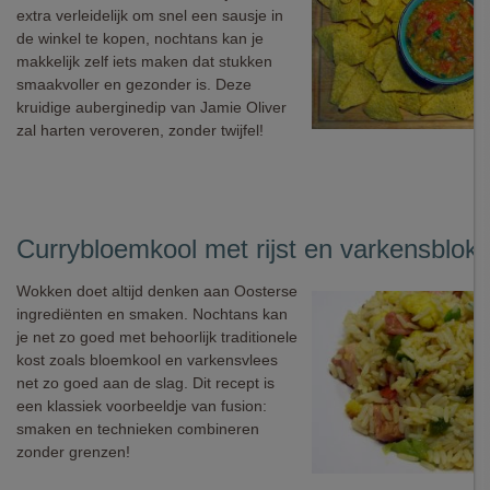
extra verleidelijk om snel een sausje in
de winkel te kopen, nochtans kan je
makkelijk zelf iets maken dat stukken
smaakvoller en gezonder is. Deze
kruidige auberginedip van Jamie Oliver
zal harten veroveren, zonder twijfel!
Currybloemkool met rijst en varkensblokj
Wokken doet altijd denken aan Oosterse
ingrediënten en smaken. Nochtans kan
je net zo goed met behoorlijk traditionele
kost zoals bloemkool en varkensvlees
net zo goed aan de slag. Dit recept is
een klassiek voorbeeldje van fusion:
smaken en technieken combineren
zonder grenzen!