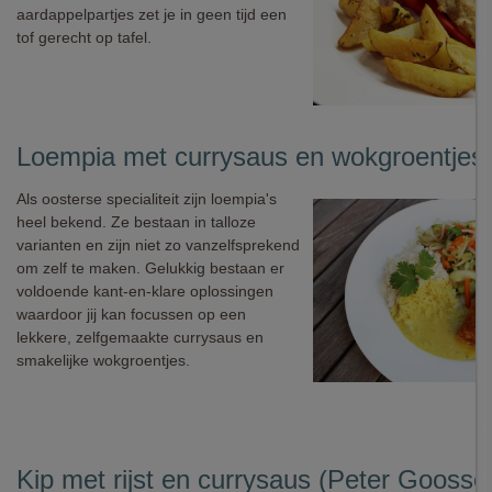
aardappelpartjes zet je in geen tijd een
tof gerecht op tafel.
Loempia met currysaus en wokgroentjes
Als oosterse specialiteit zijn loempia's
heel bekend. Ze bestaan in talloze
varianten en zijn niet zo vanzelfsprekend
om zelf te maken. Gelukkig bestaan er
voldoende kant-en-klare oplossingen
waardoor jij kan focussen op een
lekkere, zelfgemaakte currysaus en
smakelijke wokgroentjes.
Kip met rijst en currysaus (Peter Goosse