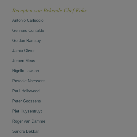
Recepten van Bekende Chef Koks
Antonio Carluccio
Gennaro Contaldo
Gordon Ramsay
Jamie Oliver
Jeroen Meus
Nigella Lawson
Pascale Naessens
Paul Hollywood
Peter Goossens
Piet Huysentruyt
Roger van Damme
Sandra Bekkari