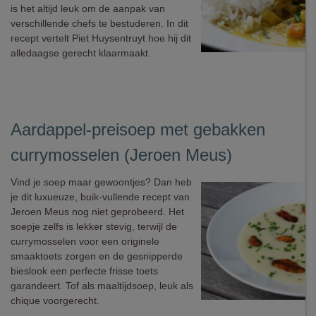
is het altijd leuk om de aanpak van
verschillende chefs te bestuderen. In dit
recept vertelt Piet Huysentruyt hoe hij dit
alledaagse gerecht klaarmaakt.
Aardappel-preisoep met gebakken
currymosselen (Jeroen Meus)
Vind je soep maar gewoontjes? Dan heb
je dit luxueuze, buik-vullende recept van
Jeroen Meus nog niet geprobeerd. Het
soepje zelfs is lekker stevig, terwijl de
currymosselen voor een originele
smaaktoets zorgen en de gesnipperde
bieslook een perfecte frisse toets
garandeert. Tof als maaltijdsoep, leuk als
chique voorgerecht.