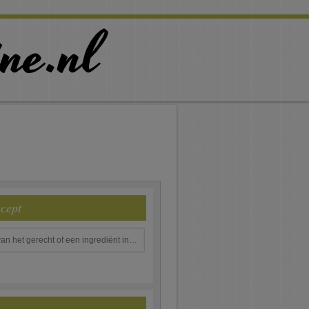
ecept