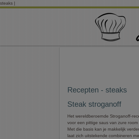
steaks |
Recepten - steaks
Steak stroganoff
Het wereldberoemde Stroganoff-rece
voor een pittige saus van zure room
Met die basis kan je makkelijk verde
laat zich uitstekende combineren met