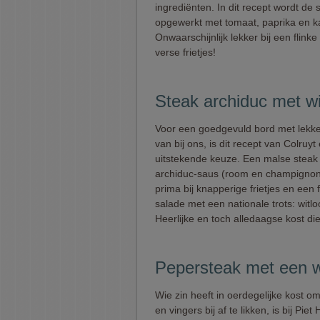
ingrediënten. In dit recept wordt de
opgewerkt met tomaat, paprika en k
Onwaarschijnlijk lekker bij een flink
verse frietjes!
Steak archiduc met wit
Voor een goedgevuld bord met lekker
van bij ons, is dit recept van Colruyt
uitstekende keuze. Een malse steak
archiduc-saus (room en champignon
prima bij knapperige frietjes en een f
salade met een nationale trots: witlo
Heerlijke en toch alledaagse kost die 
Pepersteak met een w
Wie zin heeft in oerdegelijke kost 
en vingers bij af te likken, is bij Piet