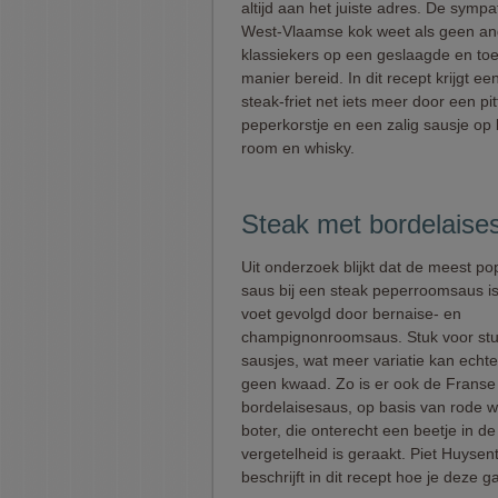
altijd aan het juiste adres. De sympa
West-Vlaamse kok weet als geen an
klassiekers op een geslaagde en toe
manier bereid. In dit recept krijgt ee
steak-friet net iets meer door een pit
peperkorstje en een zalig sausje op
room en whisky.
Steak met bordelaises
Uit onderzoek blijkt dat de meest po
saus bij een steak peperroomsaus is
voet gevolgd door bernaise- en
champignonroomsaus. Stuk voor stu
sausjes, wat meer variatie kan echte
geen kwaad. Zo is er ook de Franse
bordelaisesaus, op basis van rode w
boter, die onterecht een beetje in de
vergetelheid is geraakt. Piet Huysen
beschrijft in dit recept hoe je deze 