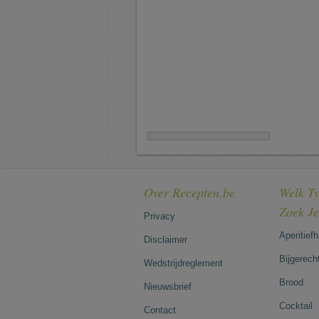
Over Recepten.be
Welk Ty
Zoek J
Privacy
Aperitief
Disclaimer
Bijgerech
Wedstrijdreglement
Brood
Nieuwsbrief
Cocktail
Contact