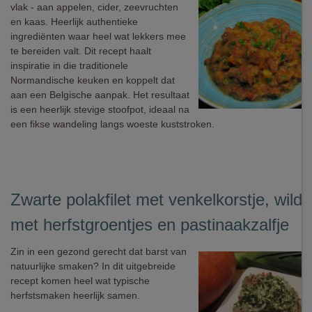
vlak - aan appelen, cider, zeevruchten
en kaas. Heerlijk authentieke
ingrediënten waar heel wat lekkers mee
te bereiden valt. Dit recept haalt
inspiratie in die traditionele
Normandische keuken en koppelt dat
aan een Belgische aanpak. Het resultaat
is een heerlijk stevige stoofpot, ideaal na
een fikse wandeling langs woeste kuststroken.
Zwarte polakfilet met venkelkorstje, wilde 
met herfstgroentjes en pastinaakzalfje
Zin in een gezond gerecht dat barst van
natuurlijke smaken? In dit uitgebreide
recept komen heel wat typische
herfstsmaken heerlijk samen.