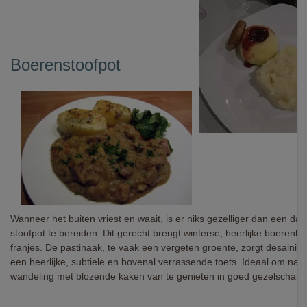
Boerenstoofpot
Wanneer het buiten vriest en waait, is er niks gezelliger dan een d
stoofpot te bereiden. Dit gerecht brengt winterse, heerlijke boerenk
franjes. De pastinaak, te vaak een vergeten groente, zorgt desalnie
een heerlijke, subtiele en bovenal verrassende toets. Ideaal om na 
wandeling met blozende kaken van te genieten in goed gezelschap.