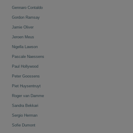
Gennaro Contaldo
Gordon Ramsay
Jamie Oliver
Jeroen Meus
Nigella Lawson
Pascale Naessens
Paul Hollywood
Peter Goossens
Piet Huysentruyt
Roger van Damme
Sandra Bekkari
Sergio Herman
Sofie Dumont