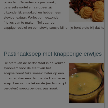
te vinden. Groentes als pastinaak,
peterseliewortel en aardpeer zijn
uitzonderlijk smaakvol en hebben een
stevige textuur. Perfect om gezonde
frietjes van te maken. Tel daar een
sappige rosbief en een stevig sausje bij, en je bent plots blij dat het w
Pastinaaksoep met knapperige erwtjes
De start van de herfst staat in de keuken
synoniem voor de start van het
soepseizoen! Niks smaakt beter op een
gure dag dan een dampende kom verse
soep. Eén van de lekkerste (en lange tijd
vergeten) soepgroentjes: pastinaak!