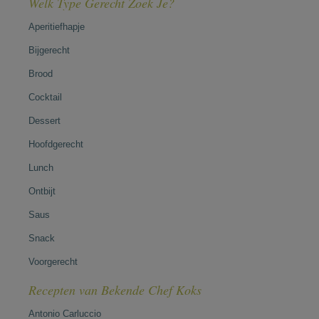
Welk Type Gerecht Zoek Je?
Aperitiefhapje
Bijgerecht
Brood
Cocktail
Dessert
Hoofdgerecht
Lunch
Ontbijt
Saus
Snack
Voorgerecht
Recepten van Bekende Chef Koks
Antonio Carluccio