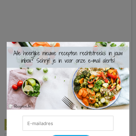
×
Zoek een recept