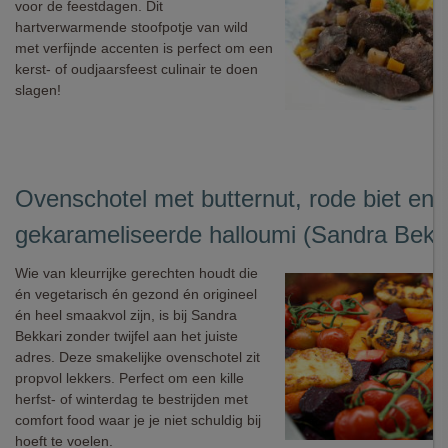
voor de feestdagen. Dit
hartverwarmende stoofpotje van wild
met verfijnde accenten is perfect om een
kerst- of oudjaarsfeest culinair te doen
slagen!
Ovenschotel met butternut, rode biet en
gekarameliseerde halloumi (Sandra Bekka
Wie van kleurrijke gerechten houdt die
én vegetarisch én gezond én origineel
én heel smaakvol zijn, is bij Sandra
Bekkari zonder twijfel aan het juiste
adres. Deze smakelijke ovenschotel zit
propvol lekkers. Perfect om een kille
herfst- of winterdag te bestrijden met
comfort food waar je je niet schuldig bij
hoeft te voelen.