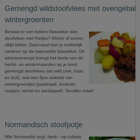
Gemengd wildstoofvlees met ovengebak
wintergroenten
Bestaat er een betere klassieker dan
stoofvlees met frietjes? Winter of zomer,
altijd lekker. Daarnaast kan je makkelijk
variëren op die beproefde klassieker. Dit
seizoensrecept brengt het beste van de
herfst- en wintermaanden op je bord:
gemengd stoofvlees van wild (ree, haas
en duif), met een fijne selectie van
wintergroentjes (pastinaak, koolrabi,
raapjes, wortel en aardappel). Smullen maar!
Normandisch stoofpotje
Wie Normandië zegt, denk - op culinair