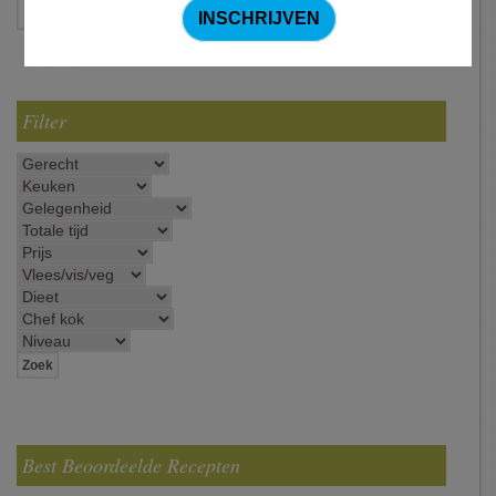
Filter
Best Beoordeelde Recepten