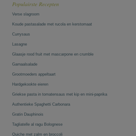
Populairste Recepten
Verse slagroom
Koude pastasalade met rucola en kerstomaat
Currysaus
Lasagne
Glaasje rood fruit met mascarpone en crumble
Garnaalsalade
Grootmoeders appeltaart
Hardgekookte eieren
Griekse pasta in tomatensaus met kip en mini-paprika
Authentieke Spaghetti Carbonara
Gratin Dauphinois
Tagliatelle al ragu Bolognese
Quiche met zalm en broccoli