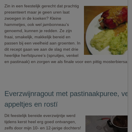
Zin in een feestelijk gerecht dat prachtig
presenteert maar je geen uren laat
zwoegen in de koeken? Kleine
hammetjes, ook wel jambonneau's
genoemd, kunnen je redden. Ze zijn
fraai, smakelijk, makkelijk bereid en
passen bij een veelheid aan groenten. In
dit recept gaan we aan de slag met drie
heerlijke herfstpuree's (spruitjes, venkel
en pastinaak) en zorgen we als finale voor een pittig mosterbiersaus
Everzwijnragout met pastinaakpuree, ve
appeltjes en rostï
Dit feestelijk bereide everzwijntje werd
tijdens kerst heel erg goed ontvangen,
zelfs door mijn 10- en 12-jarige dochters!