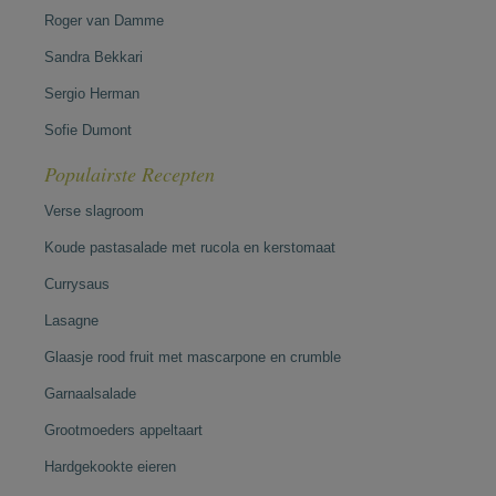
Roger van Damme
Sandra Bekkari
Sergio Herman
Sofie Dumont
Populairste Recepten
Verse slagroom
Koude pastasalade met rucola en kerstomaat
Currysaus
Lasagne
Glaasje rood fruit met mascarpone en crumble
Garnaalsalade
Grootmoeders appeltaart
Hardgekookte eieren