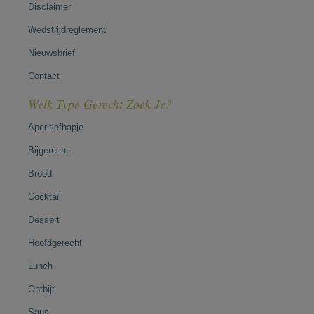
Disclaimer
Wedstrijdreglement
Nieuwsbrief
Contact
Welk Type Gerecht Zoek Je?
Aperitiefhapje
Bijgerecht
Brood
Cocktail
Dessert
Hoofdgerecht
Lunch
Ontbijt
Saus