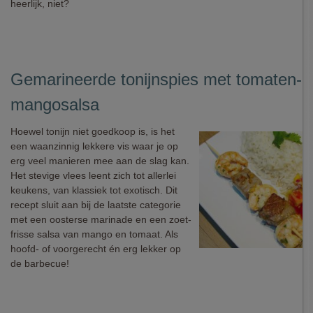
heerlijk, niet?
Gemarineerde tonijnspies met tomaten-
mangosalsa
Hoewel tonijn niet goedkoop is, is het
een waanzinnig lekkere vis waar je op
erg veel manieren mee aan de slag kan.
Het stevige vlees leent zich tot allerlei
keukens, van klassiek tot exotisch. Dit
recept sluit aan bij de laatste categorie
met een oosterse marinade en een zoet-
frisse salsa van mango en tomaat. Als
hoofd- of voorgerecht én erg lekker op
de barbecue!