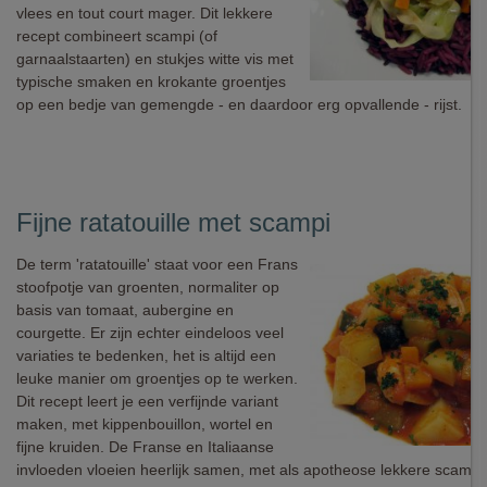
vlees en tout court mager. Dit lekkere
recept combineert scampi (of
garnaalstaarten) en stukjes witte vis met
typische smaken en krokante groentjes
op een bedje van gemengde - en daardoor erg opvallende - rijst.
Fijne ratatouille met scampi
De term 'ratatouille' staat voor een Frans
stoofpotje van groenten, normaliter op
basis van tomaat, aubergine en
courgette. Er zijn echter eindeloos veel
variaties te bedenken, het is altijd een
leuke manier om groentjes op te werken.
Dit recept leert je een verfijnde variant
maken, met kippenbouillon, wortel en
fijne kruiden. De Franse en Italiaanse
invloeden vloeien heerlijk samen, met als apotheose lekkere scampi.