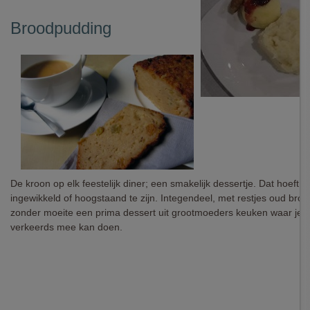
Broodpudding
De kroon op elk feestelijk diner; een smakelijk dessertje. Dat hoeft lan
ingewikkeld of hoogstaand te zijn. Integendeel, met restjes oud broo
zonder moeite een prima dessert uit grootmoeders keuken waar je no
verkeerds mee kan doen.