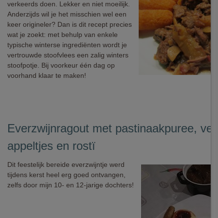
verkeerds doen. Lekker en niet moeilijk.
Anderzijds wil je het misschien wel een
keer origineler? Dan is dit recept precies
wat je zoekt: met behulp van enkele
typische winterse ingrediënten wordt je
vertrouwde stoofvlees een zalig winters
stoofpotje. Bij voorkeur één dag op
voorhand klaar te maken!
Everzwijnragout met pastinaakpuree, ve
appeltjes en rostï
Dit feestelijk bereide everzwijntje werd
tijdens kerst heel erg goed ontvangen,
zelfs door mijn 10- en 12-jarige dochters!