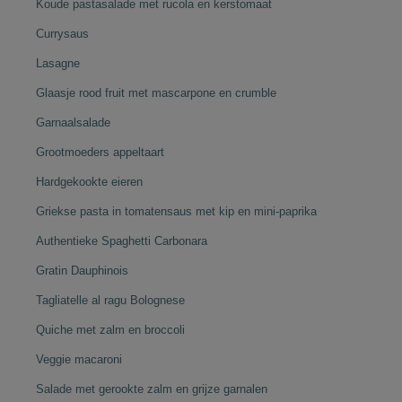
Koude pastasalade met rucola en kerstomaat
Currysaus
Lasagne
Glaasje rood fruit met mascarpone en crumble
Garnaalsalade
Grootmoeders appeltaart
Hardgekookte eieren
Griekse pasta in tomatensaus met kip en mini-paprika
Authentieke Spaghetti Carbonara
Gratin Dauphinois
Tagliatelle al ragu Bolognese
Quiche met zalm en broccoli
Veggie macaroni
Salade met gerookte zalm en grijze garnalen