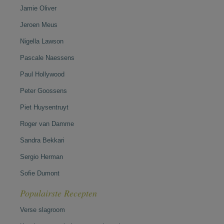
Jamie Oliver
Jeroen Meus
Nigella Lawson
Pascale Naessens
Paul Hollywood
Peter Goossens
Piet Huysentruyt
Roger van Damme
Sandra Bekkari
Sergio Herman
Sofie Dumont
Populairste Recepten
Verse slagroom