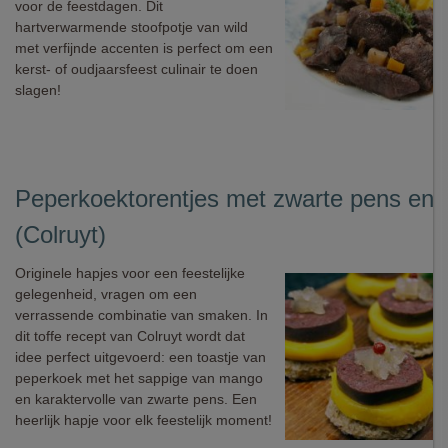
voor de feestdagen. Dit
hartverwarmende stoofpotje van wild
met verfijnde accenten is perfect om een
kerst- of oudjaarsfeest culinair te doen
slagen!
Peperkoektorentjes met zwarte pens en
(Colruyt)
Originele hapjes voor een feestelijke
gelegenheid, vragen om een
verrassende combinatie van smaken. In
dit toffe recept van Colruyt wordt dat
idee perfect uitgevoerd: een toastje van
peperkoek met het sappige van mango
en karaktervolle van zwarte pens. Een
heerlijk hapje voor elk feestelijk moment!