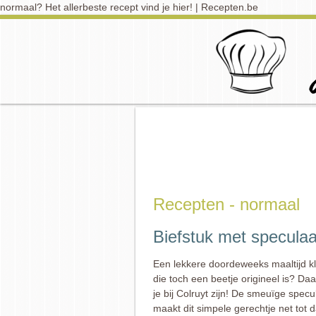
normaal? Het allerbeste recept vind je hier! | Recepten.be
Recepten - normaal
Biefstuk met speculaa
Een lekkere doordeweeks maaltijd 
die toch een beetje origineel is? Da
je bij Colruyt zijn! De smeuïge spec
maakt dit simpele gerechtje net tot da