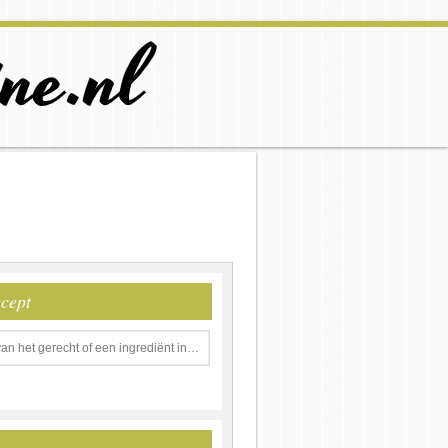
ecept