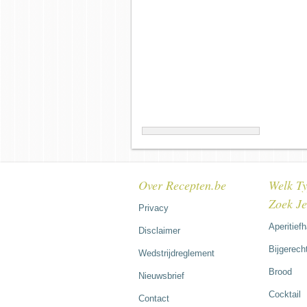
Over Recepten.be
Welk Ty
Zoek J
Privacy
Aperitief
Disclaimer
Bijgerech
Wedstrijdreglement
Brood
Nieuwsbrief
Cocktail
Contact