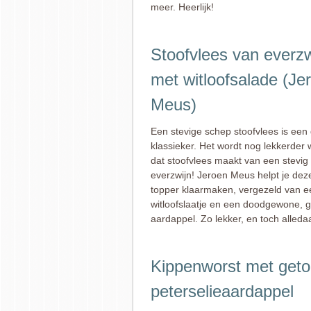
meer. Heerlijk!
Stoofvlees van everzw
met witloofsalade (Je
Meus)
Een stevige schep stoofvlees is een 
klassieker. Het wordt nog lekkerder
dat stoofvlees maakt van een stevig 
everzwijn! Jeroen Meus helpt je dez
topper klaarmaken, vergezeld van ee
witloofslaatje en een doodgewone, 
aardappel. Zo lekker, en toch alleda
Kippenworst met geto
peterselieaardappel