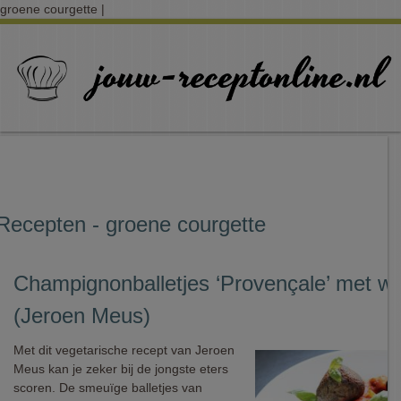
groene courgette |
Recepten - groene courgette
Champignonballetjes ‘Provençale’ met wild
(Jeroen Meus)
Met dit vegetarische recept van Jeroen
Meus kan je zeker bij de jongste eters
scoren. De smeuïge balletjes van