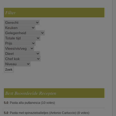
Filter
Best Beoordeelde Recepten
5.0
:
Pasta alla puttanesca
(10 votes)
5.0
:
Pasta met spinazieballetjes (Antonio Carluccio)
(8 votes)