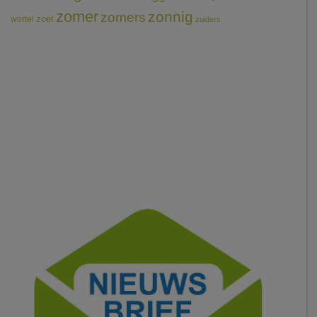
zomer
zonnig
zomers
wortel
zoet
zuiders