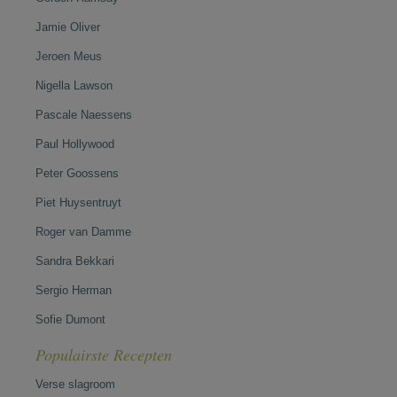
Jamie Oliver
Jeroen Meus
Nigella Lawson
Pascale Naessens
Paul Hollywood
Peter Goossens
Piet Huysentruyt
Roger van Damme
Sandra Bekkari
Sergio Herman
Sofie Dumont
Populairste Recepten
Verse slagroom