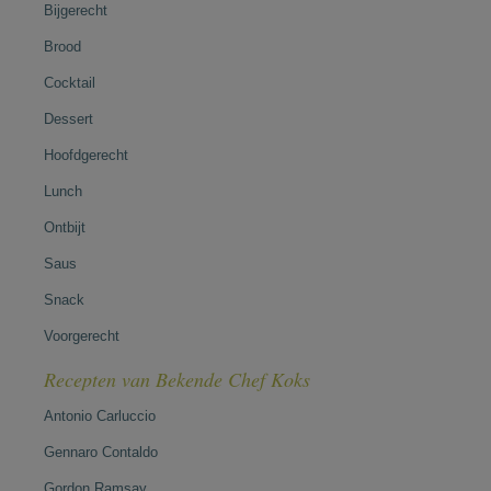
Bijgerecht
Brood
Cocktail
Dessert
Hoofdgerecht
Lunch
Ontbijt
Saus
Snack
Voorgerecht
Recepten van Bekende Chef Koks
Antonio Carluccio
Gennaro Contaldo
Gordon Ramsay