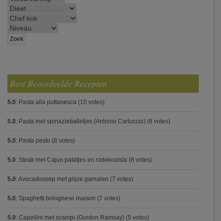
Best Beoordeelde Recepten
5.0
:
Pasta alla puttanesca
(10 votes)
5.0
:
Pasta met spinazieballetjes (Antonio Carluccio)
(8 votes)
5.0
:
Pasta pesto
(8 votes)
5.0
:
Steak met Cajun patatjes en rodekoolsla
(8 votes)
5.0
:
Avocadosoep met grijze garnalen
(7 votes)
5.0
:
Spaghetti bolognese maison
(7 votes)
5.0
:
Capellini met scampi (Gordon Ramsay)
(5 votes)