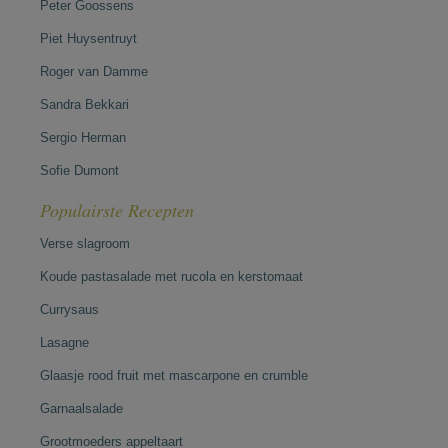
Peter Goossens
Piet Huysentruyt
Roger van Damme
Sandra Bekkari
Sergio Herman
Sofie Dumont
Populairste Recepten
Verse slagroom
Koude pastasalade met rucola en kerstomaat
Currysaus
Lasagne
Glaasje rood fruit met mascarpone en crumble
Garnaalsalade
Grootmoeders appeltaart