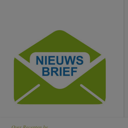
Over Recepten.be