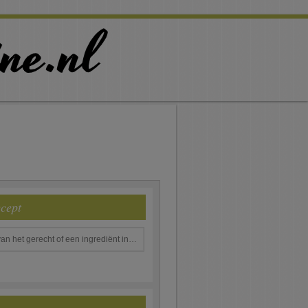
ecept