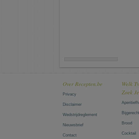
Over Recepten.be
Welk Ty
Zoek J
Privacy
Aperitief
Disclaimer
Bijgerech
Wedstrijdreglement
Brood
Nieuwsbrief
Cocktail
Contact