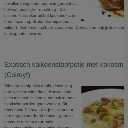
opvallend vogel een populair gerecht als
het wat feestelijker mocht zijn. De
ultieme klassieker uit het kookboek van
oma: fazant op Brabantse wijze (met
witloof). Met deze haalbare variant van Colruyt kan ook jij deze zon
snel op tafel toveren.
Exotisch kalkoenstoofpotje met kokosme
(Colruyt)
Wie aan stoofpotjes denkt, denkt vlug
aan typische winterkost. Hoewel daar
niets mis mee is, kan je het ook in meer
exotische oorden gaan zoeken. Dit
recept van Colruyt - dat je bij voorkeur
een dag op voorhand maakt - gaat de
oosterse toer op door mals
kalkoenstoofvlees te combineren met