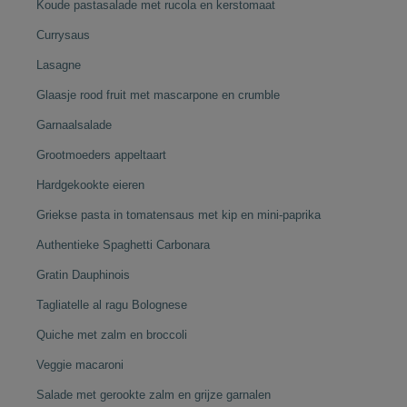
Koude pastasalade met rucola en kerstomaat
Currysaus
Lasagne
Glaasje rood fruit met mascarpone en crumble
Garnaalsalade
Grootmoeders appeltaart
Hardgekookte eieren
Griekse pasta in tomatensaus met kip en mini-paprika
Authentieke Spaghetti Carbonara
Gratin Dauphinois
Tagliatelle al ragu Bolognese
Quiche met zalm en broccoli
Veggie macaroni
Salade met gerookte zalm en grijze garnalen