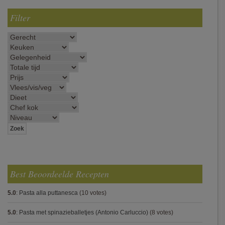
Filter
Best Beoordeelde Recepten
5.0
:
Pasta alla puttanesca
(10 votes)
5.0
:
Pasta met spinazieballetjes (Antonio Carluccio)
(8 votes)