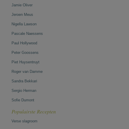
Jamie Oliver
Jeroen Meus
Nigella Lawson
Pascale Naessens
Paul Hollywood
Peter Goossens
Piet Huysentruyt
Roger van Damme
Sandra Bekkari
Sergio Herman
Sofie Dumont
Populairste Recepten
Verse slagroom