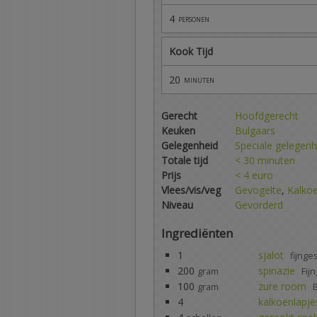
4
personen
Kook Tijd
20
minuten
Gerecht
Hoofdgerecht
Keuken
Bulgaars
Gelegenheid
Speciale gelegenh
Totale tijd
< 30 minuten
Prijs
< 4 euro
Vlees/vis/veg
Gevogelte
,
Kalko
Niveau
Gevorderd
Ingrediënten
1
sjalot
fijng
200
spinazie
gram
Fij
100
zure room
gram
4
kalkoenlapje