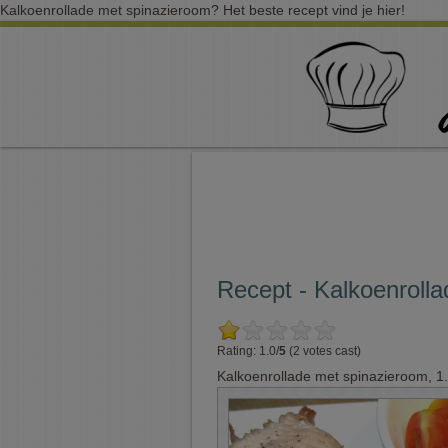
Kalkoenrollade met spinazieroom? Het beste recept vind je hier!
Recept - Kalkoenroll
Rating: 1.0/
5
(2 votes cast)
Kalkoenrollade met spinazieroom
,
1