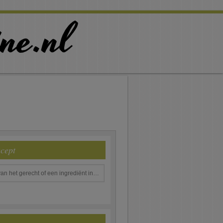
ecept