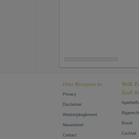
Over Recepten.be
Welk Ty
Zoek J
Privacy
Aperitief
Disclaimer
Bijgerech
Wedstrijdreglement
Brood
Nieuwsbrief
Cocktail
Contact