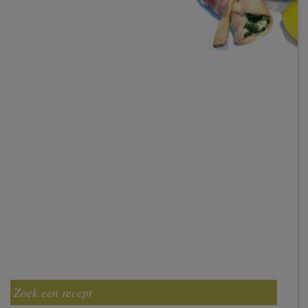
Zoek een recept