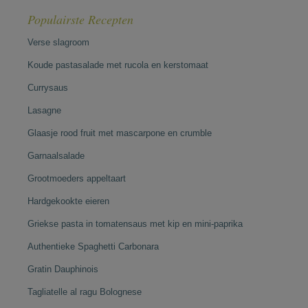
Populairste Recepten
Verse slagroom
Koude pastasalade met rucola en kerstomaat
Currysaus
Lasagne
Glaasje rood fruit met mascarpone en crumble
Garnaalsalade
Grootmoeders appeltaart
Hardgekookte eieren
Griekse pasta in tomatensaus met kip en mini-paprika
Authentieke Spaghetti Carbonara
Gratin Dauphinois
Tagliatelle al ragu Bolognese