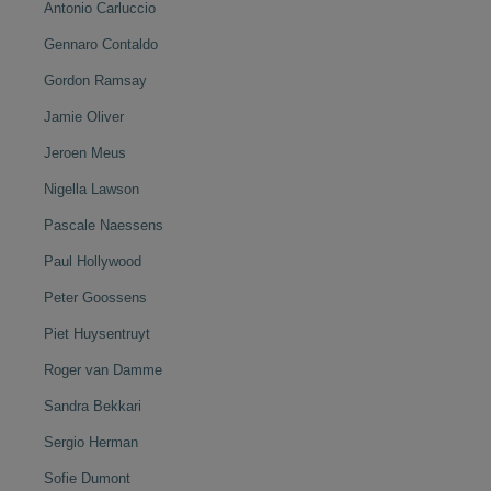
Antonio Carluccio
Gennaro Contaldo
Gordon Ramsay
Jamie Oliver
Jeroen Meus
Nigella Lawson
Pascale Naessens
Paul Hollywood
Peter Goossens
Piet Huysentruyt
Roger van Damme
Sandra Bekkari
Sergio Herman
Sofie Dumont