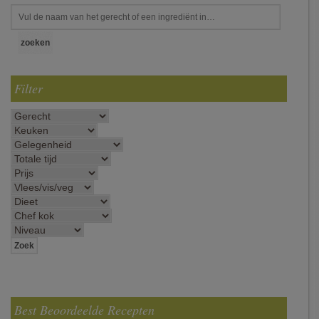
Filter
Best Beoordeelde Recepten