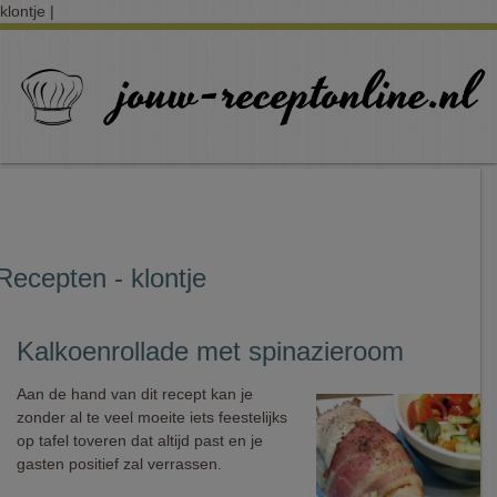
klontje |
Recepten - klontje
Kalkoenrollade met spinazieroom
Aan de hand van dit recept kan je
zonder al te veel moeite iets feestelijks
op tafel toveren dat altijd past en je
gasten positief zal verrassen.