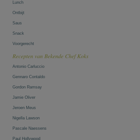
Lunch
Ontbijt
Saus
Snack
Voorgerecht
Recepten van Bekende Chef Koks
Antonio Carluccio
Gennaro Contaldo
Gordon Ramsay
Jamie Oliver
Jeroen Meus
Nigella Lawson
Pascale Naessens
Paul Hollywood