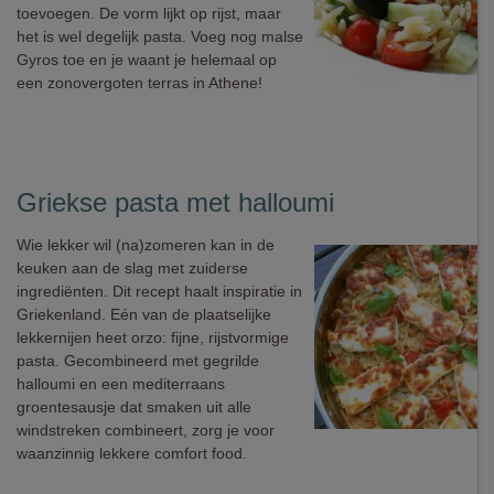
toevoegen. De vorm lijkt op rijst, maar
het is wel degelijk pasta. Voeg nog malse
Gyros toe en je waant je helemaal op
een zonovergoten terras in Athene!
Griekse pasta met halloumi
Wie lekker wil (na)zomeren kan in de
keuken aan de slag met zuiderse
ingrediënten. Dit recept haalt inspiratie in
Griekenland. Eén van de plaatselijke
lekkernijen heet orzo: fijne, rijstvormige
pasta. Gecombineerd met gegrilde
halloumi en een mediterraans
groentesausje dat smaken uit alle
windstreken combineert, zorg je voor
waanzinnig lekkere comfort food.