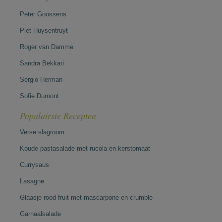
Peter Goossens
Piet Huysentruyt
Roger van Damme
Sandra Bekkari
Sergio Herman
Sofie Dumont
Populairste Recepten
Verse slagroom
Koude pastasalade met rucola en kerstomaat
Currysaus
Lasagne
Glaasje rood fruit met mascarpone en crumble
Garnaalsalade