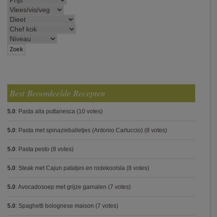
Best Beoordeelde Recepten
5.0
:
Pasta alla puttanesca
(10 votes)
5.0
:
Pasta met spinazieballetjes (Antonio Carluccio)
(8 votes)
5.0
:
Pasta pesto
(8 votes)
5.0
:
Steak met Cajun patatjes en rodekoolsla
(8 votes)
5.0
:
Avocadosoep met grijze garnalen
(7 votes)
5.0
:
Spaghetti bolognese maison
(7 votes)