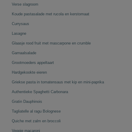
Verse slagroom
Koude pastasalade met rucola en kerstomaat
Currysaus
Lasagne
Glaasje rood fruit met mascarpone en crumble
Garnaalsalade
Grootmoeders appeltaart
Hardgekookte eieren
Griekse pasta in tomatensaus met kip en mini-paprika
Authentieke Spaghetti Carbonara
Gratin Dauphinois
Tagliatelle al ragu Bolognese
Quiche met zalm en broccoli
Veggie macaroni