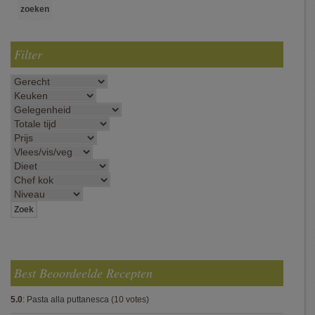
Filter
Best Beoordeelde Recepten
5.0
:
Pasta alla puttanesca
(10 votes)