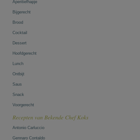
Aperitiefhapje
Bijgerecht
Brood
Cocktail
Dessert
Hoofdgerecht
Lunch
Ontbijt
Saus
Snack
Voorgerecht
Recepten van Bekende Chef Koks
Antonio Carluccio
Gennaro Contaldo