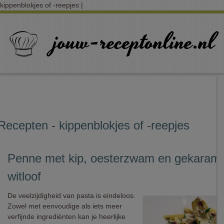
kippenblokjes of -reepjes |
Recepten - kippenblokjes of -reepjes
Penne met kip, oesterzwam en gekarame
witloof
De veelzijdigheid van pasta is eindeloos.
Zowel met eenvoudige als iets meer
verfijnde ingrediënten kan je heerlijke