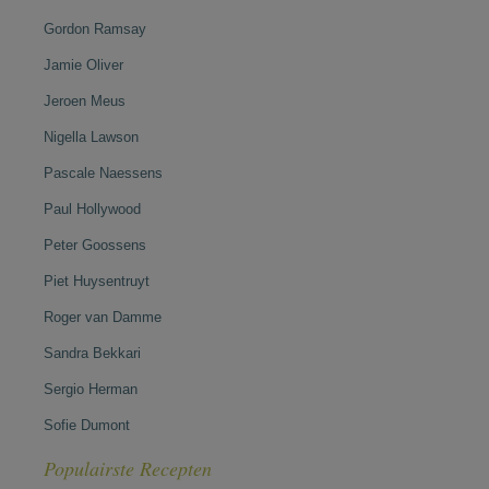
Gordon Ramsay
Jamie Oliver
Jeroen Meus
Nigella Lawson
Pascale Naessens
Paul Hollywood
Peter Goossens
Piet Huysentruyt
Roger van Damme
Sandra Bekkari
Sergio Herman
Sofie Dumont
Populairste Recepten