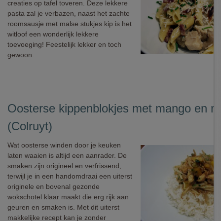
creaties op tafel toveren. Deze lekkere
pasta zal je verbazen, naast het zachte
roomsausje met malse stukjes kip is het
witloof een wonderlijk lekkere
toevoeging! Feestelijk lekker en toch
gewoon.
Oosterse kippenblokjes met mango en rij
(Colruyt)
Wat oosterse winden door je keuken
laten waaien is altijd een aanrader. De
smaken zijn origineel en verfrissend,
terwijl je in een handomdraai een uiterst
originele en bovenal gezonde
wokschotel klaar maakt die erg rijk aan
geuren en smaken is. Met dit uiterst
makkelijke recept kan je zonder