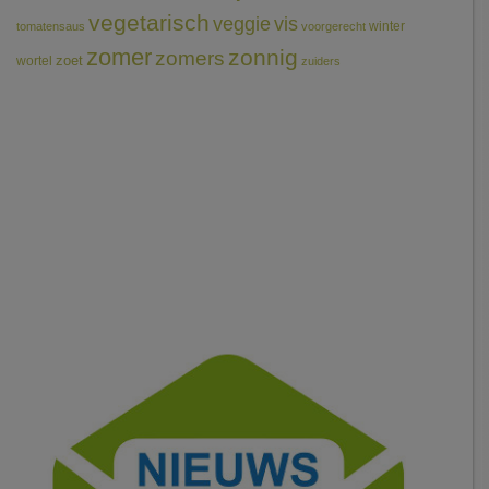
vegetarisch
veggie
vis
winter
tomatensaus
voorgerecht
zomer
zonnig
zomers
wortel
zoet
zuiders